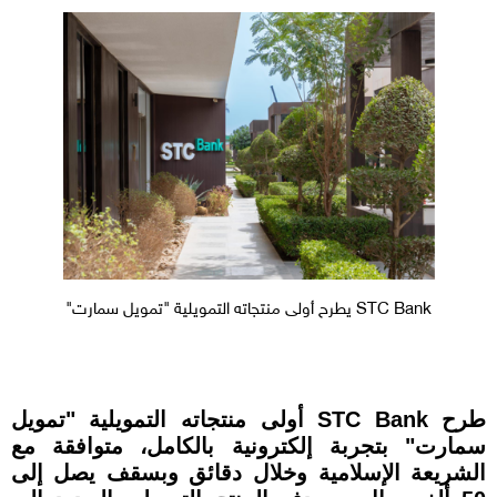
STC Bank يطرح أولى منتجاته التمويلية "تمويل سمارت"
طرح STC Bank أولى منتجاته التمويلية "تمويل
سمارت" بتجربة إلكترونية بالكامل، متوافقة مع
الشريعة الإسلامية وخلال دقائق وبسقف يصل إلى