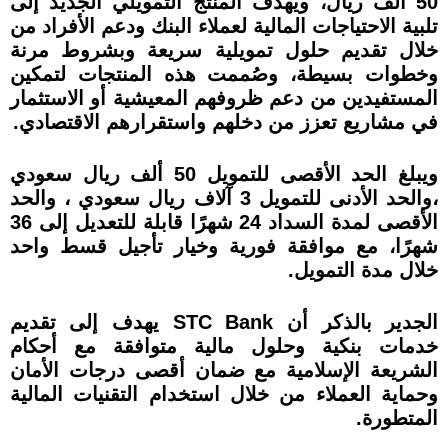
50 ألف ريال، ويهدف المنتج التمويلي الجديد إلى
تلبية الاحتياجات المالية لعملاء البنك ودعم الأفراد من
خلال تقديم حلول تمويلية سريعة وبشروط مرنة
وخطوات بسيطة، وصُممت هذه المنتجات لتمكين
المستفيدين من دعم ظروفهم المعيشية أو الاستثمار
في مشاريع تعزز من دخلهم واستقرارهم الاقتصادي.
ويبلغ الحد الأقصى للتمويل 50 ألف ريال سعودي
،والحد الأدنى للتمويل 3 آلاف ريال سعودي ، والحد
الأقصى لمدة السداد 24 شهرًا قابلة للتعديل إلى 36
شهرًا، مع موافقة فورية وخيار تأجيل قسط واحد
خلال مدة التمويل.
الجدير بالذكر أن STC Bank يهدف إلى تقديم
خدمات بنكية وحلول مالية متوافقة مع أحكام
الشريعة الإسلامية مع ضمان أقصى درجات الأمان
وحماية العملاء من خلال استخدام التقنيات المالية
المتطورة.