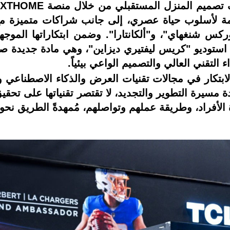
ممة لأسلوب حياة عصري، إلى جانب شراكات متميزة مع 
ع استوديو "كريس ليفتيري ديزاين"، وهي مادة جديدة 
لراسخ بالابتكار في مجالات تقنيات العرض والذكاء الاصطناعي
ة مسيرة التطوير والتجديد، لا تقتصر تقنياتها على تحق
لأفراد، وطريقة عملهم وتواصلهم، مُمهدةً الطريق نحو غدٍ