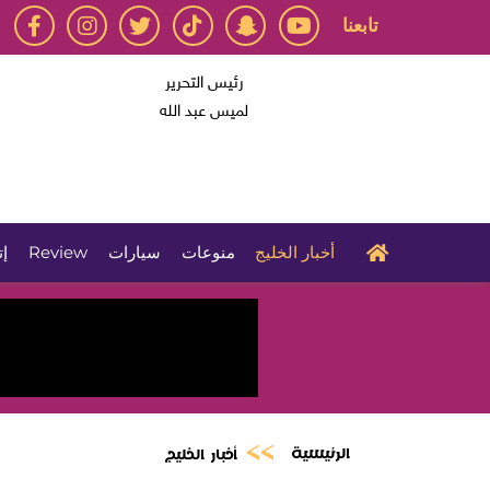
تابعنا
رئيس التحرير
لميس عبد الله
أخبار الخليج
منوعات
سيارات
Review
إت
الرئيسية
أخبار الخليج