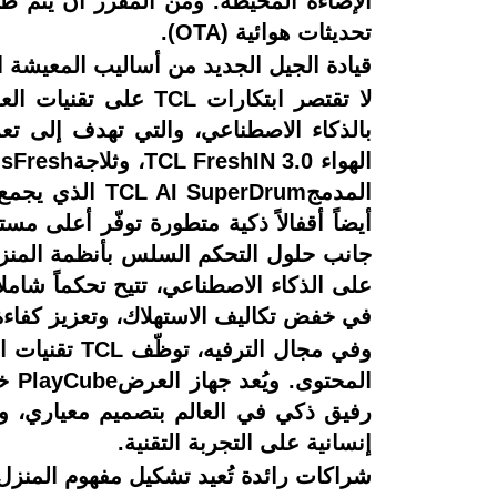
تحديثات هوائية (OTA).
قيادة الجيل الجديد من أساليب المعيشة ا
لا تقتصر ابتكارات
بالذكاء الاصطناعي، والتي تهدف إلى تعز
أيضاً أقفالاً ذكية متطورة توفّر أعلى م
جانب حلول التحكم السلس بأنظمة المنزل ا
على الذكاء الاصطناعي، تتيح تحكماً شاملا
في خفض تكاليف الاستهلاك، وتعزيز كفاءة
وفي مجال ال
رفيق ذكي في العالم بتصميم معياري، وا
إنسانية على التجربة التقنية.
شراكات رائدة تُعيد تشكيل مفهوم المنزل