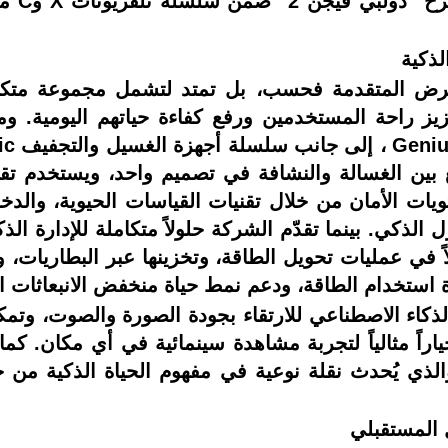
لذكية
 TCL على تقنيات العرض المتقدمة فحسب، بل تمتد لتشمل مجمو
يز راحة المستخدمين ورفع كفاءة حياتهم اليومية. وم
ستويات الأمان من خلال تقنيات القياسات الحيوية، والد
لذكي. بينما تقدّم الشركة حلولاً متكاملة للإدارة الذ
ً في عمليات تحويل الطاقة، وتخزينها عبر البطاريات، وإ
 استخدام الطاقة، ودعم نمط حياة منخفض الانبعاثات ال
ترفيه، توظّف TCL تقنيات الذكاء الاصطناعي للارتقاء بجودة الصورة وال
لذي يُحدث نقلة نوعية في مفهوم الحياة الذكية من 
 المستقبلي