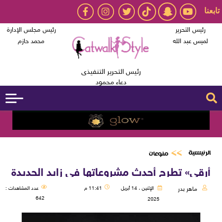
تابعنا
رئيس التحرير
رئيس مجلس الإدارة
لميس عبد الله
محمد حازم
رئيس التحرير التنفيذى
دعاء محمود
الرئيسية
منوعات
أرقى» تطرح أحدث مشروعاتها في زايد الجديدة
ماهر بدر
الإثنين ، 14 أبريل
11:41 م
عدد المشاهدات :
642
2025