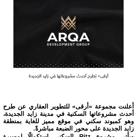
أرقى» تطرح أحدث مشروعاتها في زايد الجديدة
أعلنت مجموعة «أرقى» للتطوير العقاري عن طرح
أحدث مشروعاتها السكنية في مدينة زايد الجديدة،
وهو كمبوند سكني في موقع مميز للغاية بمنطقة
زايد الجديدة على محور الضبعة مباشرةً.
ويأتي مشروع Ritz السكني استكمالًا لمسيرة