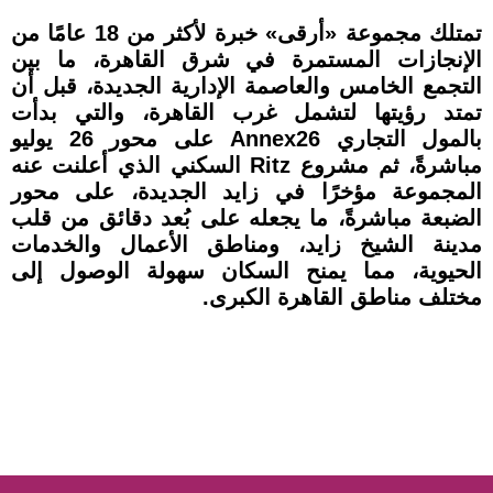
تمتلك مجموعة «أرقى» خبرة لأكثر من 18 عامًا من
الإنجازات المستمرة في شرق القاهرة، ما بين
التجمع الخامس والعاصمة الإدارية الجديدة، قبل أن
تمتد رؤيتها لتشمل غرب القاهرة، والتي بدأت
بالمول التجاري Annex26 على محور 26 يوليو
مباشرةً، ثم مشروع Ritz السكني الذي أعلنت عنه
المجموعة مؤخرًا في زايد الجديدة، على محور
الضبعة مباشرةً، ما يجعله على بُعد دقائق من قلب
مدينة الشيخ زايد، ومناطق الأعمال والخدمات
الحيوية، مما يمنح السكان سهولة الوصول إلى
مختلف مناطق القاهرة الكبرى.