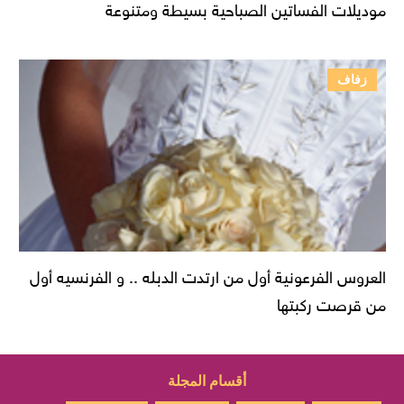
موديلات الفساتين الصباحية بسيطة ومتنوعة
زفاف
العروس الفرعونية أول من ارتدت الدبله .. و الفرنسيه أول
من قرصت ركبتها
أقسام المجلة