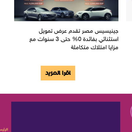
جينيسيس مصر تقدم عرض تمويل
استثنائي بفائدة 0% حتى 3 سنوات مع
مزايا امتلاك متكاملة
اقرأ المزيد
الرئيس