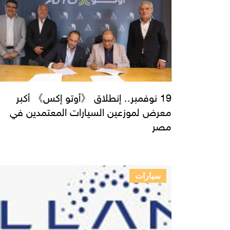
19 نوفمبر.. إنطلاق 《أوتو إكس》 أكبر
معرض لموزعين السيارات المعتمدين في
مصر
سيارات