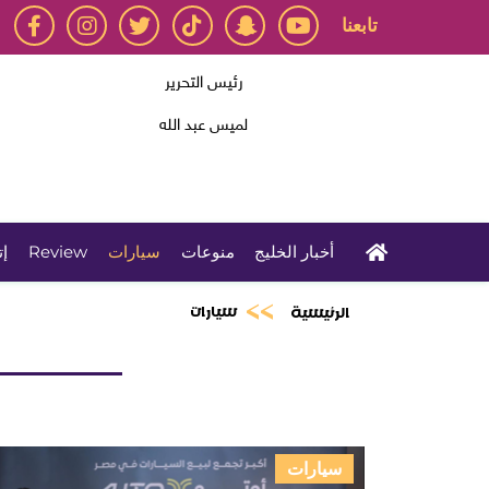
تابعنا
رئيس التحرير
لميس عبد الله
أخبار الخليج
منوعات
سيارات
Review
إت
سيارات
الرئيسية
سيارات