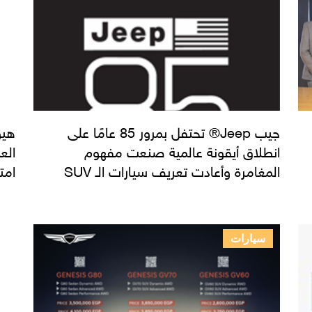
جيب Jeep®️ تحتفل بمرور 85 عامًا على
هيو
انطلاق أيقونة عالمية صنعت مفهوم
الع
المغامرة وأعادت تعريف سيارات الـ SUV
امت
سيارات