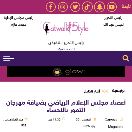
تابعنا
رئيس التحرير
رئيس مجلس الإدارة
لميس عبد الله
محمد حازم
رئيس التحرير التنفيذى
دعاء محمود
الرئيسية
أخبار الخليج
أعضاء مجلس الإعلام الرياضي بضيافة مهرجان
التمور بالاحساء
Catwalk
الخميس ، 30
11:32 ص
عدد المشاهدات :
538
يناير 2025
Magazine