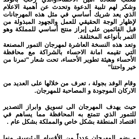
وشكر لهم تلبية الدعوة وتحدث عن أهمية الاعلام
الذي يعد شريك أساسي في مثل هذه المهرجانات
لإظهار الوجة الحقيقي للعمل والجهود المبذولة من
قبل القائمين على إبراز منتج أساسي للمملكة وهو
التمر بأنواعه المختلفة.
وتعد هذه النسخة العاشرة لمهرجان التمور المصنعة
التي تقيمه امانة الاحساء بالشراكة مع محافظة
الأحساء وهيئة تطوير الأحساء، تحت شعار "تمرنا من
خير واحتنا"
وقام الوفد بجولة ، تعرف من خلالها على العديد من
الاركان الموجودة و المصاحبة للمهرجان.
حيث يهدف المهرجان الى تسويق وابراز التصدير
للتمور الذي تتمتع به المحافظة مما يساهم في
اقتصاد المنطقة بشكل خاص والمملكة بشكل عام .
و يضم المهرجان عدداً من الأقسام الرئيسية، منها