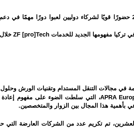
شهد معرض أوتوميكانيكا إسطنبول 2026 حضورًا قويًا لشركاء دوليين لعبوا دو
ي مجالات التنقل المستدام وتقنيات الورش وحلول خد
بأهمية هذا المجال بين الزوار والمتخصصين.
والعشرين، تم تكريم عدد من الشركات العارضة التي