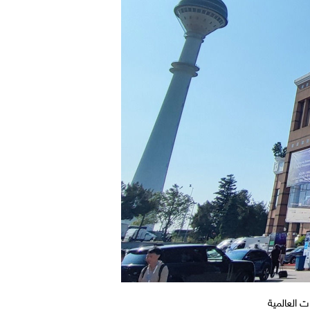
 العالمية