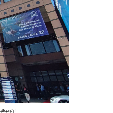
أوتوميكاني