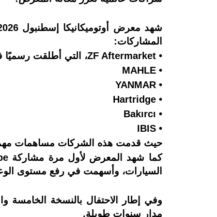
المشاركات:
• ZF Aftermarket، التي أطلقت رسميًا في تركيا مفهومها الجديد للخدمات ZF [pro]Tech خلال المعرض.
• MAHLE
• YANMAR
• Hartridge
• Bakırcı
• IBIS
حيث قدمت هذه الشركات مساهمات مهمة ف
السيارات، وأسهمت في رفع مستوى الوعي 
وفي إطار الاحتفال بالنسخة الخامسة 
مدار سنوات طويلة.