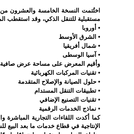
اختُتمت النسخة الخامسة والعشرون من
مستقبلية للتنقل الذكي، وقد استقطب ا
• أوروبا
• الشرق الأوسط
• شمال أفريقيا
• آسيا الوسطى
وأقيم المعرض على مساحة عرض صافية تجاوزت 40 ألف متر مربع، وشهد اهتمامًا كبيرًا من 
• تقنيات المركبات الكهربائية
• حلول الصيانة والإصلاح المتقدمة
• تطبيقات التنقل المستدام
• تقنيات التصنيع الإضافي
• نماذج الخدمات الرقمية
كما أكدت اللقاءات التجارية المباشرة وال
الإنتاجية في قطاع خدمات ما بعد البيع للس