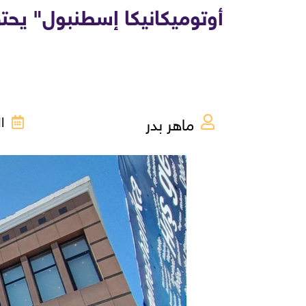
أوتوميكانيكا إسطنبول" يحت
ماهر بدر
الجم