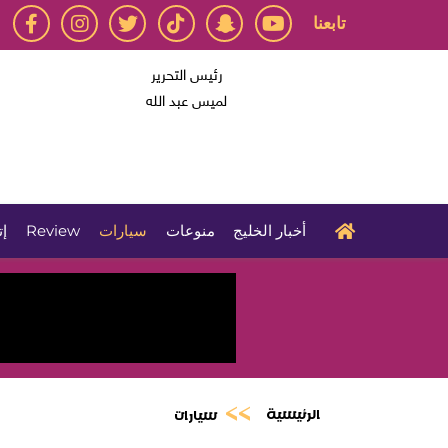
تابعنا
رئيس التحرير
لميس عبد الله
أخبار الخليج
منوعات
سيارات
Review
إت
الرئيسية
سيارات