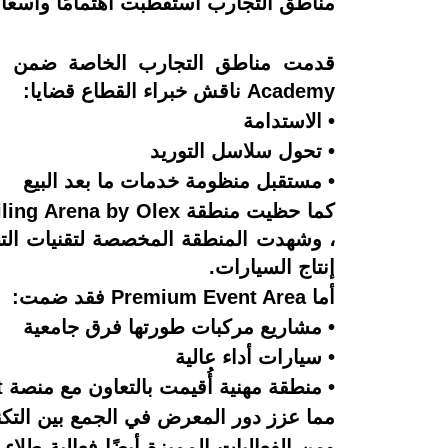
مناطق التجارب استقطبت اهتمامًا واسعًا:
Academy ناقش خبراء القطاع قضايا:
• الاستدامة
• تحول سلاسل التوريد
• مستقبل منظومة خدمات ما بعد البيع
، وشهدت المنطقة المخصصة لتقنيات الت
إنتاج السيارات.
أما Premium Event Area فقد ضمت:
• مشاريع مركبات طورتها فرق جامعية
• سيارات أداء عالية
• منطقة مهنية أُقيمت بالتعاون مع منصة eleman.net
مما عزز دور المعرض في الجمع بين التكن