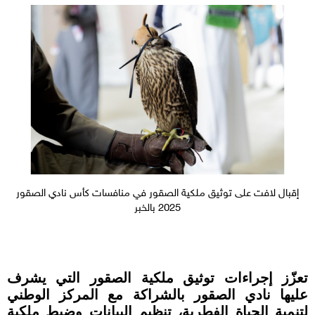
إقبال لافت على توثيق ملكية الصقور في منافسات كأس نادي الصقور
2025 بالخبر
تعزّز إجراءات توثيق ملكية الصقور التي يشرف
عليها نادي الصقور بالشراكة مع المركز الوطني
لتنمية الحياة الفطرية، تنظيم البيانات وضبط ملكية