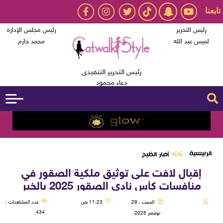
تابعنا
رئيس التحرير
رئيس مجلس الإدارة
لميس عبد الله
محمد حازم
رئيس التحرير التنفيذى
دعاء محمود
الرئيسية
أخبار الخليج
إقبال لافت على توثيق ملكية الصقور في
منافسات كأس نادي الصقور 2025 بالخبر
السبت ، 29
11:23 ص
عدد المشاهدات :
434
نوفمبر 2025