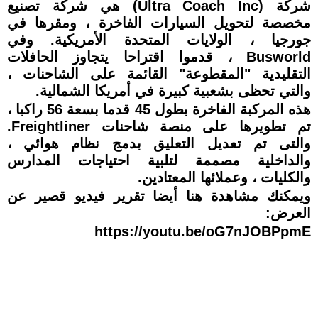
شركة (Ultra Coach Inc) هي شركة تصنيع
مخصصة لتحويل السيارات الفاخرة ، ومقرها في
جورجيا ، الولايات المتحدة الأمريكية. وفي
Busworld ، قدموا اقتراحا يتجاوز الحافلات
التقليدية "المقطوعة" القائمة على الشاحنات ،
والتي تحظى بشعبية كبيرة في أمريكا الشمالية.
هذه المركبة الفاخرة بطول 45 قدما بسعة 56 راكبا ،
تم تطويرها على منصة شاحنات Freightliner.
والتى تم تعديل التعليق بدمج نظام هوائي ،
والداخلية مصممة لتلبية احتياجات المدارس
والكليات ، وعملائها المعتادين.
ويمكنك مشاهدة هنا أيضا تقرير فيديو قصير عن
العرض:
https://youtu.be/oG7nJOBPpmE