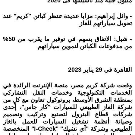
مليون جنيه منذ تأسيسها فى 2020
- وائل إبراهيم: مزايا عديدة تنتظر كباتن "كريم" عند
تحويل سياراتهم للغاز
- شبل: الاتفاق يسهم في توفير ما يقرب من 50%
من مدفوعات الكباتن لتموين سياراتهم
القاهرة في 29 يناير 2023
وقعت شركة كريم مصر، منصة الإنترنت الرائدة في
الخدمات التكنولوجية وخدمات النقل التشاركي
بمنطقة الشرق الأوسط، بروتوكول تعاون مع كلٍ من
شركة الغاز الطبيعي للسيارات "كار جاس"، إحدى
شركات قطاع البترول لتصنيع وتركيب وتصميم
وصيانة أنظمة تشغيل السيارات للعمل بالغاز
الطبيعي، وشركة "آي تشيك" "I-Check" المتخصصة