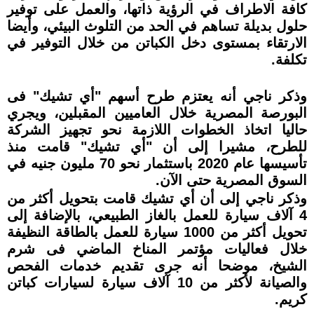
كافة الاطراف في الرؤية ذاتها، والعمل على توفير
حلول بديلة تساهم في الحد من التلوث البيئي، وأيضا
الارتقاء بمستوى دخل الكباتن من خلال التوفير في
تكلفة.
وذكر ناجي أنه يعتزم طرح أسهم "أي تشيك" فى
البورصة المصرية خلال العاميين المقبلين، ويجري
حاليا اتخاذ الخطوات اللازمة نحو تجهيز الشركة
للطرح، مشيرا إلى أن "أي تشيك" قامت منذ
تأسيسها عام 2020 باستثمار نحو 70 مليون جنيه في
السوق المصرية حتى الآن.
وذكر ناجي إلى أن أي تشيك قامت بتحويل أكثر من
4 آلاف سيارة للعمل بالغاز الطبيعي، بالإضافة إلى
تحويل أكثر من 1000 سيارة للعمل بالطاقة النظيفة
خلال فعاليات مؤتمر المناخ الماضي فى شرم
الشيخ، موضحا أنه جرى تقديم خدمات الفحص
والصيانة لأكثر من 10 آلاف سيارة لسيارات كباتن
كريم.