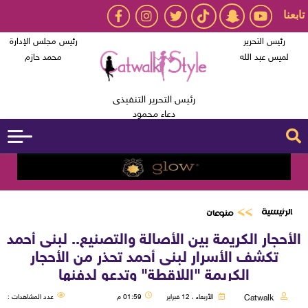
تابعنا
رئيس التحرير
رئيس مجلس الإدارة
لميس عبد الله
محمد حازم
رئيس التحرير التنفيذى
دعاء محمود
الرئيسية
منوعات
الأحجار الكريمة بين الأصالة والتصنيع.. لبنى أحمد
تكشف الأسرار لبنى أحمد تحذر من الأحجار
الكريمة "اللاقطة" وتدعو لدفنها
Catwalk
الأربعاء ، 12 فبراير
01:59 م
عدد المشاهدات :