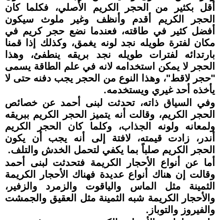
أقل بكثير من الحجر الكريم الأصلي، فكلما كان
الحجر الكريم أقدم وأنظف وغير ملوث سيكون
أفضل كثير في طاقته، فعندما نضع حجر كريم في
مكان لفترة طويله نجد لونه يغمق، وكذلك إذا قمنا
بارتدائه لفترات طويله نجد بريقه ينطفئ، وهذا
الحجر لا يمكن استخدامه لانه في علم الطاقة يسمى
"حجر لاقط"، وهذا النوع من الحجر يجب دفنه حتى لا
يأخذه أحد غيري ويستخدمه.
وفي السياق ذاته، تحدثت لبنى أحمد عن خصائص
الحجر الكريم، وقالت أنه يتميز الحجر الكريم ببريقه
ولمعانه ولونه الجذاب، وكلما كان الحجر الكريم
أندر، زادت قيمته، لافتة إلى أنه يجب أن يكون
الحجر الكريم صلباً بما يكفي لتحمل الخدش والتلف.
أما عن أنواع الأحجار الكريمة فتحدثت لبنى أحمد
وقالت إن هناك أنواع عديدة فهناك الأحجار الكريمة
الثمينة مثل الماس والياقوت والزمرد والزفير،
والأحجار الكريمة شبه الثمينة مثل العقيق والجمشت
والفيروز والتوباز.