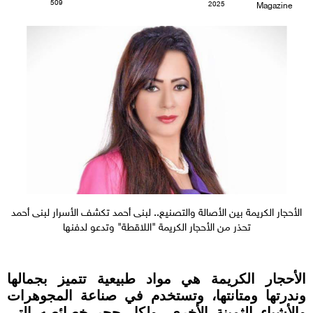
509
2025
Magazine
الأحجار الكريمة بين الأصالة والتصنيع.. لبنى أحمد تكشف الأسرار لبنى أحمد
تحذر من الأحجار الكريمة "اللاقطة" وتدعو لدفنها
الأحجار الكريمة هي مواد طبيعية تتميز بجمالها
وندرتها ومتانتها، وتستخدم في صناعة المجوهرات
والأشياء الثمينة الأخرى، ولكل حجر خصائصه التي