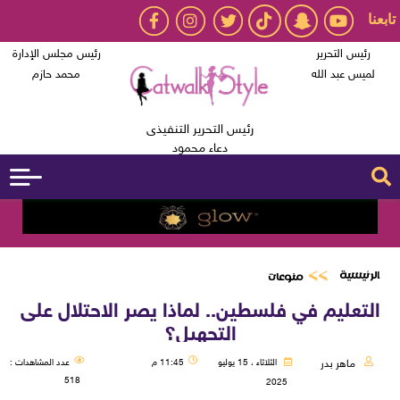
تابعنا
رئيس التحرير
رئيس مجلس الإدارة
لميس عبد الله
محمد حازم
رئيس التحرير التنفيذى
دعاء محمود
الرئيسية
منوعات
التعليم في فلسطين.. لماذا يصر الاحتلال على
التجهيل؟
ماهر بدر
الثلاثاء ، 15 يوليو
11:45 م
عدد المشاهدات :
518
2025