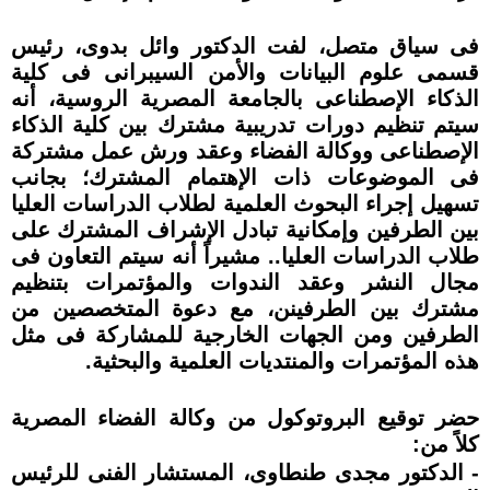
فى سياق متصل، لفت الدكتور وائل بدوى، رئيس
قسمى علوم البيانات والأمن السيبرانى فى كلية
الذكاء الإصطناعى بالجامعة المصرية الروسية، أنه
سيتم تنظيم دورات تدريبية مشترك بين كلية الذكاء
الإصطناعى ووكالة الفضاء وعقد ورش عمل مشتركة
فى الموضوعات ذات الإهتمام المشترك؛ بجانب
تسهيل إجراء البحوث العلمية لطلاب الدراسات العليا
بين الطرفين وإمكانية تبادل الإشراف المشترك على
طلاب الدراسات العليا.. مشيراً أنه سيتم التعاون فى
مجال النشر وعقد الندوات والمؤتمرات بتنظيم
مشترك بين الطرفينن، مع دعوة المتخصصين من
الطرفين ومن الجهات الخارجية للمشاركة فى مثل
هذه المؤتمرات والمنتديات العلمية والبحثية.
حضر توقيع البروتوكول من وكالة الفضاء المصرية
كلاً من:
- الدكتور مجدى طنطاوى، المستشار الفنى للرئيس