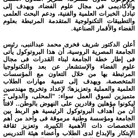
والأكاديمى فى مجال علوم الفضاء، ويهدف إلى
تبادل الخبرات العلمية والفنية، ودعم البحث العلمى
والتطبيقات التكنولوجية المتقدمة المرتبطة بعلوم
الفضاء والأقمار الصناعية.
أعلن الدكتور شريف فخرى محمد عبدالنبى، رئيس
الجامعة المصرية الروسية، أن هذا البروتوكول يأتى
فى إطار خطة الجامعة لبناء القدرات فى مجال
علوم الفضاء والإستشعار عن بعد والتكنولوجيا
المرتبطة بها من خلال التعاون مع المؤسسات
المتخصصة، ويهدف إلى تنمية مهارات الطلاب
العلمية والعملية وتعزيزها؛ لإعداد وتخريج مهندسين
متميزين لسوق العمل سواء: "المحلى، والدولى"؛
ليكونوا مؤهلين وقادرين على النهوض بالوطن.. لافتاً
أن من أهداف البروتوكول الرئيسية هو الربط بين
الجامعة ومؤسسة وطنية مرموقة فى واحد من أهم
التخصصات ذات الأهمية الكبيرة، وتعزيز ثقافة
الإبتكار والإبداع لدى الطلاب وأعضاء هيئة التدريس