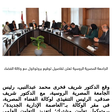
الجامعة المصرية الروسية تعلن تفاصيل توقيع بروتوكول مع وكالة الفضاء
وقع الدكتور شريف فخرى محمد عبدالنبى، رئيس
الجامعة المصرية الروسية، مع الدكتور شريف
صدقى، الرئيس التنفيذى لوكالة الفضاء المصرية،
فى مقر الوكالة بـ"العاصمة الإدارية الجديدة"،
بروتوكول تعاون مشترك؛ لتعزيز التعاون العلمى