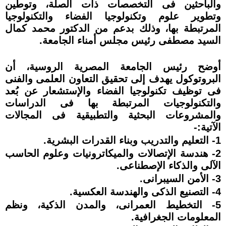
والباحثين فى التخصصات ذات الصلة، وتوطين
وتطوير علوم وتكنولوجيا الفضاء والتكنولوجيا
المرتبطة بها، وذلك بدعم من الدكتور محمد كمال
السيد مصطفى رئيس مجلس أمناء الجامعة.
أوضح رئيس الجامعة المصرية الروسية، أن
البروتوكول يهدف إلى تحقيق التعاون العلمى والفنى
فى توظيف تكنولوجيا الفضاء والإستشعار عن بُعد
والتكنولوجيات المرتبطة بها فى الدراسات
والمشروعات البحثية والتطبيقية فى المجالات
الآتية:-
1- التعليم والتدريب وبناء القدرات البشرية.
2- هندسة الإتصالات والميكاترونيات وعلوم الحاسب
الآلى والذكاء الإصطناعى.
3- الأمن السيبرانى.
4- التصنيع الذكى والهندسة العكسية.
5- التخطيط العمرانى، والمدن الذكية، ونظم
المعلومات الجغرافية.