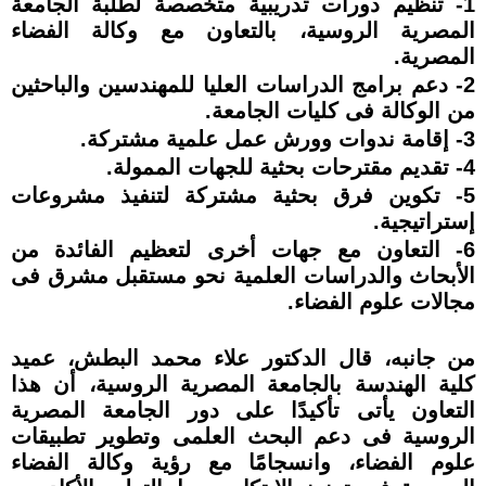
1- تنظيم دورات تدريبية متخصصة لطلبة الجامعة
المصرية الروسية، بالتعاون مع وكالة الفضاء
المصرية.
2- دعم برامج الدراسات العليا للمهندسين والباحثين
من الوكالة فى كليات الجامعة.
3- إقامة ندوات وورش عمل علمية مشتركة.
4- تقديم مقترحات بحثية للجهات الممولة.
5- تكوين فرق بحثية مشتركة لتنفيذ مشروعات
إستراتيجية.
6- التعاون مع جهات أخرى لتعظيم الفائدة من
الأبحاث والدراسات العلمية نحو مستقبل مشرق فى
مجالات علوم الفضاء.
من جانبه، قال الدكتور علاء محمد البطش، عميد
كلية الهندسة بالجامعة المصرية الروسية، أن هذا
التعاون يأتى تأكيدًا على دور الجامعة المصرية
الروسية فى دعم البحث العلمى وتطوير تطبيقات
علوم الفضاء، وانسجامًا مع رؤية وكالة الفضاء