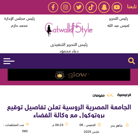
تابعنا
رئيس التحرير
رئيس مجلس الإدارة
لميس عبد الله
محمد حازم
رئيس التحرير التنفيذى
دعاء محمود
الرئيسية
منوعات
الجامعة المصرية الروسية تعلن تفاصيل توقيع
بروتوكول مع وكالة الفضاء
ماهر بدر
الخميس ، 06
09:23 م
عدد المشاهدات :
580
مارس 2025