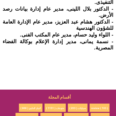
التنفيذى.
- الدكتور بلال اللينى، مدير عام إدارة بيانات رصد
الأرض.
- الدكتور هشام عبد العزيز، مدير عام الإدارة العامة
للشؤون الهندسية
- اللواء وليد حسام، مدير عام المكتب الفنى.
- نسمة يمانى، مدير إدارة الإعلام بوكالة الفضاء
المصرية.
أقسام المجلة
review ( 103 )
سيارات ( 203 )
منوعات ( 1151 )
أخبار الخليج ( 868 )