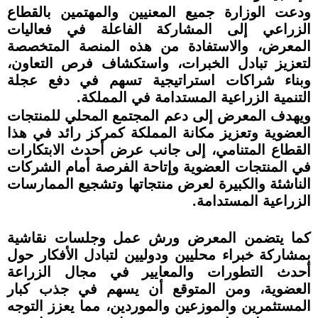
ودعت الوزارة جميع المعنيين والمهتمين بالقطاع
الزراعي إلى المشاركة الفاعلة في فعاليات
المعرض، والاستفادة من هذه المنصة المتخصصة
لتعزيز تبادل الخبرات، واستكشاف فرص التعاون،
وبناء شراكات استراتيجية تسهم في دفع عجلة
التنمية الزراعية المستدامة في المملكة.
ويهدف المعرض إلى دعم المجتمع المحلي للمنتجات
العضوية وتعزيز مكانة المملكة كمركز رائد في هذا
القطاع المتنامي، إلى جانب عرض أحدث الابتكارات
في المنتجات العضوية وإتاحة الفرصة أمام الشركات
الناشئة والكبيرة لعرض منتجاتها وتشجيع الممارسات
الزراعية المستدامة.
كما يتضمن المعرض ورش عمل وجلسات نقاشية
بمشاركة خبراء محليين ودوليين لتبادل الأفكار حول
أحدث التطورات والمعايير في مجال الزراعة
العضوية، ومن المتوقع أن يسهم في جذب كبار
المستثمرين والموزعين والموردين، مما يعزز التوجه