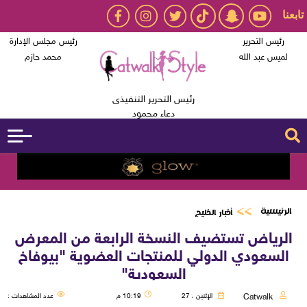
تابعنا
رئيس التحرير
رئيس مجلس الإدارة
لميس عبد الله
محمد حازم
رئيس التحرير التنفيذى
دعاء محمود
الرئيسية
أخبار الخليج
الرياض تستضيف النسخة الرابعة من المعرض
السعودي الدولي للمنتجات العضوية "بيوفاخ
السعودية"
Catwalk
الإثنين ، 27
10:19 م
عدد المشاهدات :