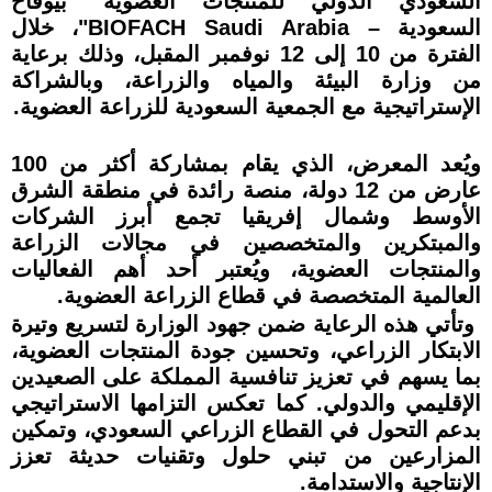
السعودي الدولي للمنتجات العضوية "بيوفاخ
السعودية – BIOFACH Saudi Arabia"، خلال
الفترة من 10 إلى 12 نوفمبر المقبل، وذلك برعاية
من وزارة البيئة والمياه والزراعة، وبالشراكة
الإستراتيجية مع الجمعية السعودية للزراعة العضوية.
ويُعد المعرض، الذي يقام بمشاركة أكثر من 100
عارض من 12 دولة، منصة رائدة في منطقة الشرق
الأوسط وشمال إفريقيا تجمع أبرز الشركات
والمبتكرين والمتخصصين في مجالات الزراعة
والمنتجات العضوية، ويُعتبر أحد أهم الفعاليات
العالمية المتخصصة في قطاع الزراعة العضوية.
وتأتي هذه الرعاية ضمن جهود الوزارة لتسريع وتيرة
الابتكار الزراعي، وتحسين جودة المنتجات العضوية،
بما يسهم في تعزيز تنافسية المملكة على الصعيدين
الإقليمي والدولي. كما تعكس التزامها الاستراتيجي
بدعم التحول في القطاع الزراعي السعودي، وتمكين
المزارعين من تبني حلول وتقنيات حديثة تعزز
الإنتاجية والاستدامة.