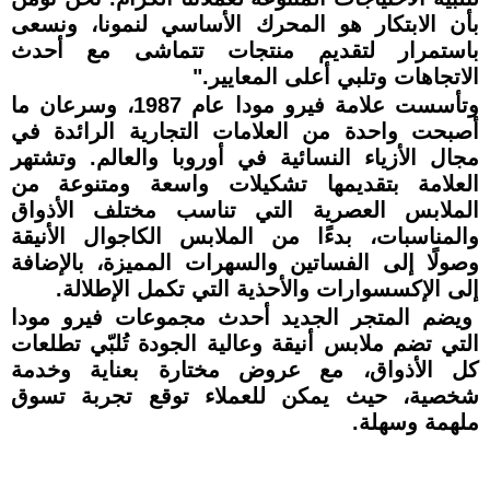
بأن الابتكار هو المحرك الأساسي لنمونا، ونسعى
باستمرار لتقديم منتجات تتماشى مع أحدث
الاتجاهات وتلبي أعلى المعايير."
وتأسست علامة فيرو مودا عام 1987، وسرعان ما
أصبحت واحدة من العلامات التجارية الرائدة في
مجال الأزياء النسائية في أوروبا والعالم. وتشتهر
العلامة بتقديمها تشكيلات واسعة ومتنوعة من
الملابس العصرية التي تناسب مختلف الأذواق
والمناسبات، بدءًا من الملابس الكاجوال الأنيقة
وصولًا إلى الفساتين والسهرات المميزة، بالإضافة
إلى الإكسسوارات والأحذية التي تكمل الإطلالة.
ويضم المتجر الجديد أحدث مجموعات فيرو مودا
التي تضم ملابس أنيقة وعالية الجودة تُلبّي تطلعات
كل الأذواق، مع عروض مختارة بعناية وخدمة
شخصية، حيث يمكن للعملاء توقع تجربة تسوق
ملهمة وسهلة.