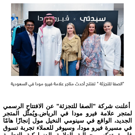
"الصفا للتجزئة " تفتتح أحدث متاجر علامة فيرو مودا في السعودية
أعلنت شركة "الصفا للتجزئة" عن الافتتاح الرسمي
لمتجر علامة فيرو مودا في الرياض.ويُمثّل المتجر
الجديد، الواقع في سينومي النخيل مول إنجازًا هامًا
في مسيرة فيرو مودا، وسيوفر للعملاء تجربة تسوق
غامرة تعكس جمالية العلامة الدنماركية التجارية