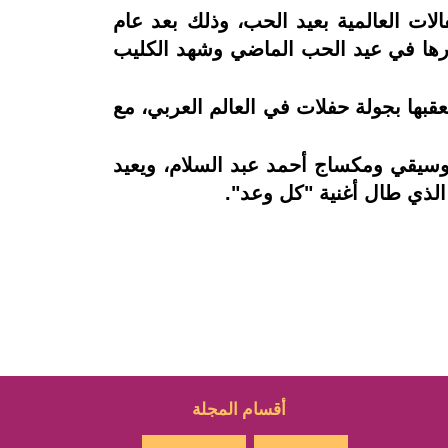
ات العالمية بعيد الحب، وذلك بعد عام
مشاهدة على يوتيوب منذ صدورها في عيد الحب الماضي وشهد الكليب
ديد يعقبها بجولة حفلات في العالم العربي، مع
موسيقي ومكساج أحمد عبد السلام، ويعيد
 الذي طال أغنية "كل وعد".
أقسام المجلة