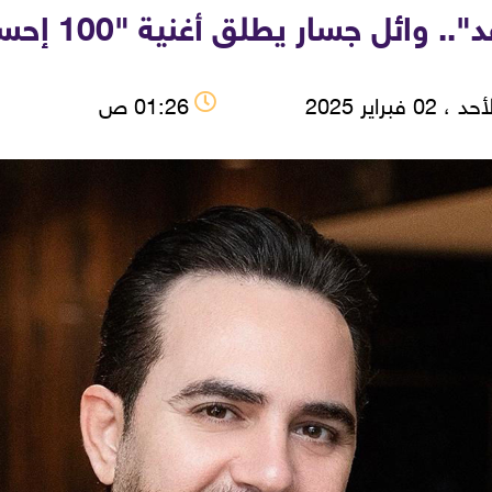
وائل جسار يطلق أغنية "100 إحساس جديد"
 ، 02 فبراير 2025
01:26 ص