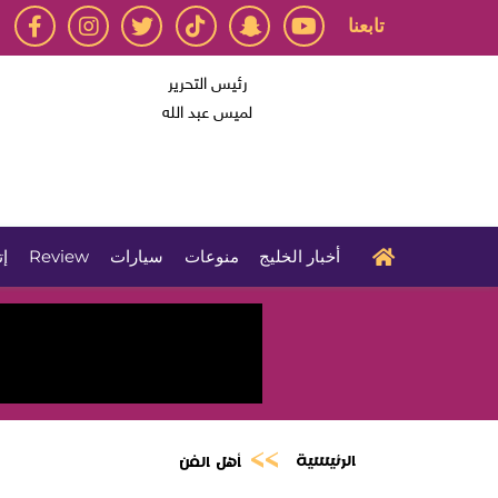
تابعنا
رئيس التحرير
لميس عبد الله
أخبار الخليج
منوعات
سيارات
Review
إت
الرئيسية
أهل الفن