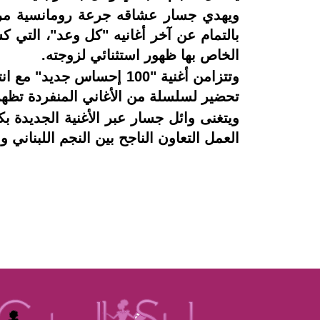
ويهدي جسار عشاقه جرعة رومانسية مركزة
الخاص بها ظهور استثنائي لزوجته.
وتتزامن أغنية "100 إحساس
تحضير لسلسلة من الأغاني المنفردة تظهر ل
ويتغنى وائل جسار عبر الأغنية الجديدة 
العمل التعاون الناجح بين النجم اللبناني