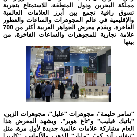
مملكة البحرين ودول المنطقة، للاستمتاع بتجربة
تسوق راقية تجمع بين أبرز العلامات العالمية
والإقليمية في عالم المجوهرات والساعات والعطور
الفاخرة.
ويقدم معرض الجواهر العربية أكثر من 700
علامة تجارية للمجوهرات والساعات الفاخرة، من
بينها
"سامر حليمة"، مجوهرات "عليل"، مجوهرات الزين،
"باتيك فيليب" و"تاغ هوير". ويشهد المعرض هذا
العام مشاركة علامات عالمية جديدة لأول مرة، مثل
"تيفاني آند كو"، "ملبار" للذهب والألماس، "كاريرا