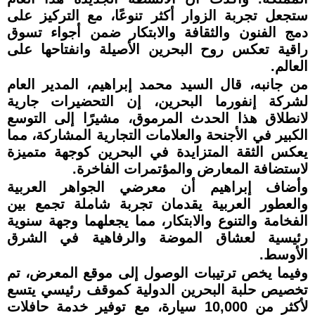
ستجعل تجربة الزوار أكثر تنوعًا، مع التركيز على
دمج الفنون والثقافة والابتكار ضمن أجواء تسوق
راقية تعكس روح البحرين الأصيلة وانفتاحها على
العالم.
من جانبه، قال السيد محمد إبراهيم، المدير العام
لشركة إنفورما البحرين، إن التحضيرات جارية
لانطلاق هذا الحدث المرموق، مشيرًا إلى التوسع
الكبير في الأجنحة والعلامات التجارية المشاركة، مما
يعكس الثقة المتزايدة في البحرين كوجهة متميزة
لاستضافة المعارض والمؤتمرات الفاخرة.
وأضاف إبراهيم أن معرضي الجواهر العربية
والعطور العربية يقدمان تجربة شاملة تجمع بين
الفخامة والتنوع والابتكار، مما يجعلهما وجهة سنوية
رئيسية لعشاق الموضة والرفاهية في الشرق
الأوسط.
وفيما يخص ترتيبات الوصول إلى موقع المعرض، تم
تخصيص حلبة البحرين الدولية كموقف رئيسي يتسع
لأكثر من 10,000 سيارة، مع توفير خدمة حافلات