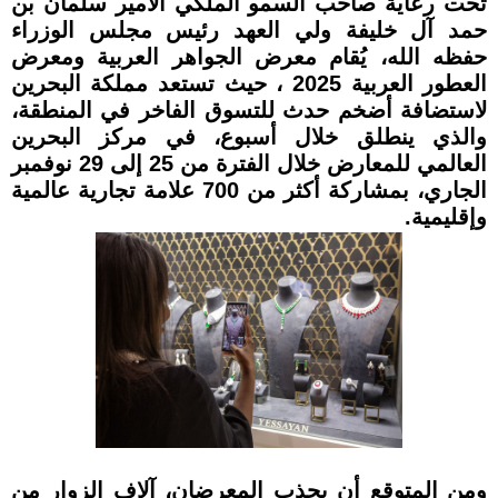
تحت رعاية صاحب السمو الملكي الأمير سلمان بن
حمد آل خليفة ولي العهد رئيس مجلس الوزراء
حفظه الله، يُقام معرض الجواهر العربية ومعرض
العطور العربية 2025 ، حيث تستعد مملكة البحرين
لاستضافة أضخم حدث للتسوق الفاخر في المنطقة،
والذي ينطلق خلال أسبوع، في مركز البحرين
العالمي للمعارض خلال الفترة من 25 إلى 29 نوفمبر
الجاري، بمشاركة أكثر من 700 علامة تجارية عالمية
وإقليمية.
ومن المتوقع أن يجذب المعرضان، آلاف الزوار من