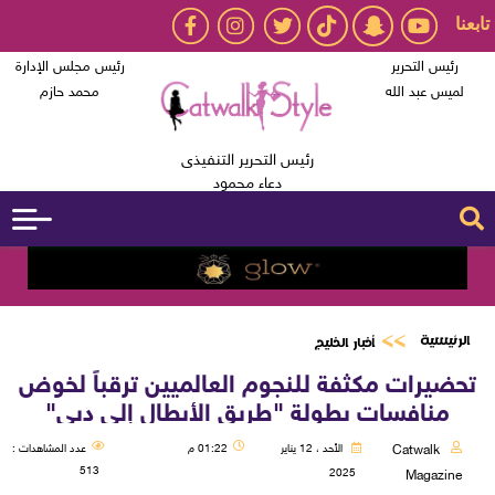
تابعنا
رئيس التحرير
رئيس مجلس الإدارة
لميس عبد الله
محمد حازم
رئيس التحرير التنفيذى
دعاء محمود
الرئيسية
أخبار الخليج
تحضيرات مكثفة للنجوم العالميين ترقباً لخوض
منافسات بطولة "طريق الأبطال إلى دبي"
Catwalk
الأحد ، 12 يناير
01:22 م
عدد المشاهدات :
513
2025
Magazine