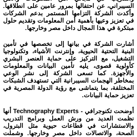
السيبراني، عن احتفالها بمرور عامين على انطلاقها.
وأكدت الشركة التزامها المستمر بدعم الشركات
في تعزيز وعيها بأهمية أمن المعلومات وتقديم حلول
مبتكرة في هذا المجال داخل مصر وخارجها.
أشارت الشركة في بيانها إلى تخصصها في تأمين
البنية التحتية الحيوية، وإنترنت الأشياء، وتكنولوجيا
التشغيل، مع التركيز على حماية العنصر البشري
كأولوية قصوى، يليه تأمين البيانات والمعلومات
والأجهزة. كما تسعى الشركة إلى نشر الوعي
بمخاطر الهجمات السيبرانية التي تستهدف الشبكات
المختلفة، بما يتماشى مع رؤية الدولة المصرية في
تعزيز حماية البيانات.
أوضحت تكنوجرافي - Technography Experts أنها
نظمت العديد من ورش العمل وبرامج التدريب
والاستشارات في قطاعات حيوية مثل البترول،
الصحة، والاتصالات داخل مصر وخارجها. وشملت