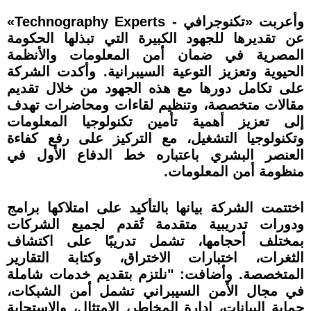
وأعربت «تكنوجرافي - Technography Experts»
عن تقديرها للجهود الكبيرة التي تبذلها الحكومة
المصرية في ضمان أمن المعلومات والأنظمة
الحيوية وتعزيز التوعية السيبرانية. وأكدت الشركة
على تكامل دورها مع هذه الجهود من خلال تقديم
مقالات متخصصة، وتنظيم لقاءات ومحاضرات تهدف
إلى تعزيز أهمية تأمين تكنولوجيا المعلومات
وتكنولوجيا التشغيل، مع التركيز على رفع كفاءة
العنصر البشري باعتباره خط الدفاع الأول في
منظومة أمن المعلومات.
اختتمت الشركة بيانها بالتأكيد على امتلاكها برامج
ودورات تدريبية متقدمة تُقدم لجميع الشركات
بمختلف أحجامها، تشمل تدريبًا على اكتشاف
الثغرات، اختبارات الاختراق، وكتابة التقارير
المتخصصة. وأضافت: "نلتزم بتقديم خدمات شاملة
في مجال الأمن السيبراني تشمل أمن الشبكات،
حماية البيانات، إدارة المخاطر، الامتثال، والاستجابة