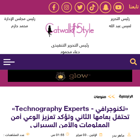
تابعنا
رئيس التحرير
رئيس مجلس الإدارة
لميس عبد الله
محمد حازم
رئيس التحرير التنفيذى
دعاء محمود
الرئيسية
منوعات
«تكنوجرافي - Technography Experts»
تحتفل بعامها الثاني وتؤكد تعزيز الوعي أمن
المعلومات والأمن السيبراني
ماهر بدر
الإثنين ، 03 فبراير
01:55 ص
عدد المشاهدات :