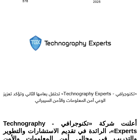
576
2025
«تكنوجرافي - Technography Experts» تحتفل بعامها الثاني وتؤكد تعزيز
الوعي أمن المعلومات والأمن السيبراني
أعلنت شركة «تكنوجرافي - Technography
Experts»، الرائدة في تقديم الاستشارات والتطوير
والتدريب في مجالي أمن المعلومات والأمن