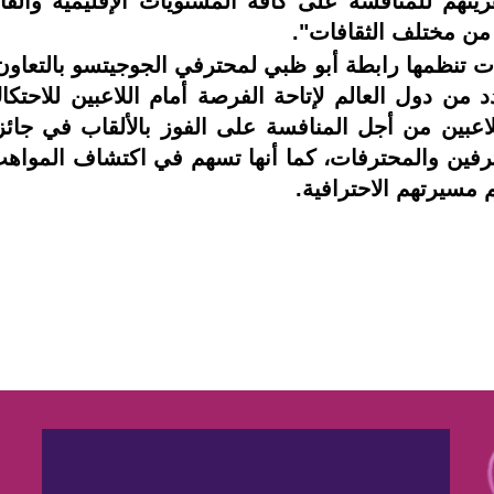
زيتهم للمنافسة على كافة المستويات الإقليمية والقاري
 من مختلف الثقافات".
تنظمها رابطة أبو ظبي لمحترفي الجوجيتسو بالتعاون م
من دول العالم لإتاحة الفرصة أمام اللاعبين للاحتك
لاعبين من أجل المنافسة على الفوز بالألقاب في جائ
حترفين والمحترفات، كما أنها تسهم في اكتشاف المواه
 مسيرتهم الاحترافية.