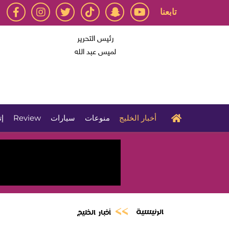
تابعنا
رئيس التحرير
لميس عبد الله
أخبار الخليج
منوعات
سيارات
Review
إت
الرئيسية
أخبار الخليج