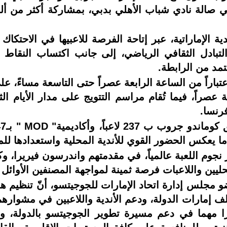
ة الإماراتية، عبر إتاحة الفرصة للاعبيها في الاحتكاك
التبادل الثقافي الرياضي، إلى جانب اكتساب النقاط ا
تمد من الرابطة.
باحاً حتى الرابعة عصراً، فيما تُقام مراسم التتويج على مدار الأ
وفرنسا.
م اللعبة عالمياً، في مقدمتهم واندرسون فيريرا، وكاتر
يين واللاعبات فرصة ثمينة لمواجهة المصنفين الأوائل ع
مجلس إدارة اتحاد الإمارات للجوجيتسو، أنّ تنظيم ه
إمارات الدولة، ودعم الأندية واللاعبين في مشوارهم 
مهما في دعم مسيرة تطوير الجوجيتسو بالدولة، وتوف