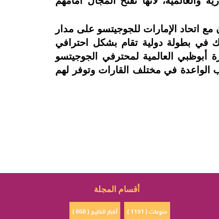
ة والعالمية، لأنها تفتح المجال أمامهم
ع اتحاد الإمارات للجوجيتسو على مدار
اك في بطولة دولية تقام بشكل احترافي
زة أبوظبي العالمية لمحترفي الجوجيتسو
ب الواعدة في مختلف القارات وتوفر لهم
أقسام المجلة
منوعات ( 1151 )
أخبار الخليج ( 868 )