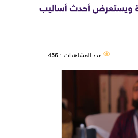
رة ويستعرض أحدث أساليب
عدد المشاهدات : 456