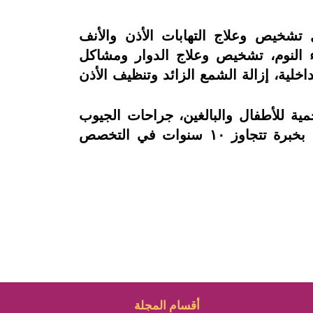
تشخيص وعلاج التهابات الأذن والأنف
اء النوم، تشخيص وعلاج الدوار ومشاكل
لية، إزالة الشمع الزائد وتنظيف الأذن
مية للأطفال والبالغين، جراحات الجيوب
الأنفية بالمنظار، تركيب أنابيب تهوية الأذن، وتنظير البلعوم والمريء والحنجرة للأطفال وذلك بخبرة تتجاوز ١٠ سنوات في التخصص
أقسام المجلة