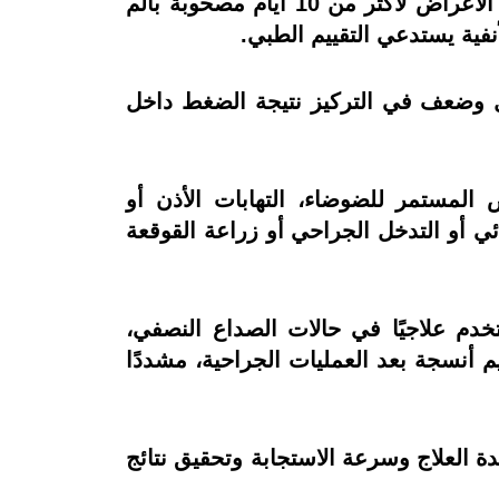
وفيما يخص نزلات البرد، أوضح الدكتور هاشم أنها غالبًا ما تتحسن خلال أسبوع، إلا أن استمرار الأعراض لأكثر من 10 أيام مصحوبة بألم
نفية يستدعي التقييم الطبي.
ل وضعف في التركيز نتيجة الضغط داخل
لمستمر للضوضاء، التهابات الأذن أو
 أو التدخل الجراحي أو زراعة القوقعة
خدم علاجيًا في حالات الصداع النصفي،
يم أنسجة بعد العمليات الجراحية، مشددًا
 العلاج وسرعة الاستجابة وتحقيق نتائج