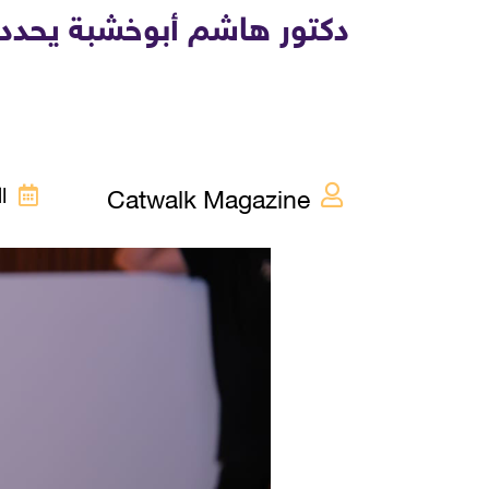
دكتور هاشم أبوخشبة يحدد
Catwalk Magazine
الإث