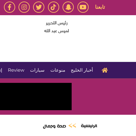
تابعنا
رئيس التحرير
لميس عبد الله
أخبار الخليج
منوعات
سيارات
Review
إت
الرئيسية
صحة وجمال