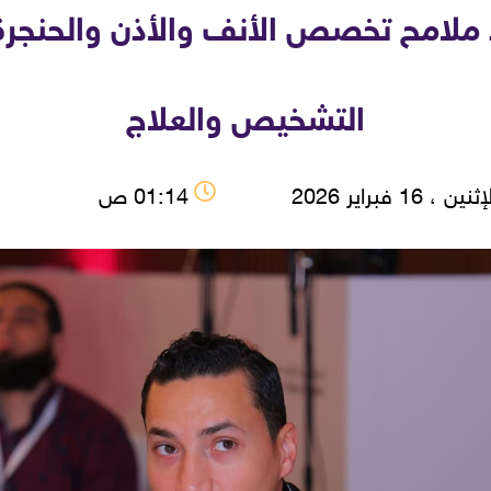
 ملامح تخصص الأنف والأذن والحنج
التشخيص والعلاج
نين ، 16 فبراير 2026
01:14 ص