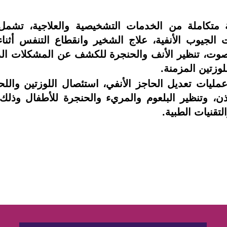
متكاملة من الخدمات التشخيصية والعلاجية، تشمل 
ت الجيوب الأنفية، علاج الشخير وانقطاع التنفس أثن
وت، تنظير الأنف والحنجرة للكشف عن المشكلات الداخ
لوزتين المزمنة.
مليات تعديل الحاجز الأنفي، استئصال اللوزتين واللح
تقنيات الطبية.