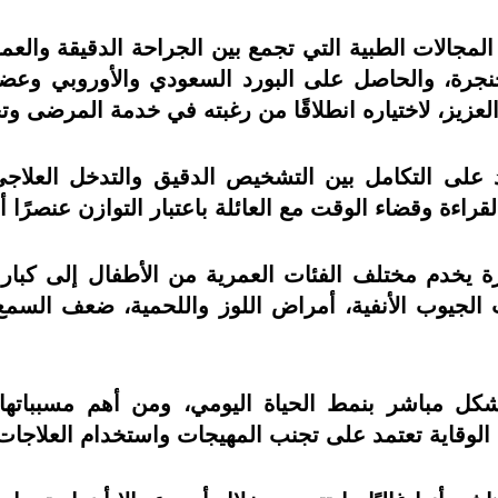
مجالات الطبية التي تجمع بين الجراحة الدقيقة والعم
رة، والحاصل على البورد السعودي والأوروبي وعضو 
يز، لاختياره انطلاقًا من رغبته في خدمة المرضى وتح
على التكامل بين التشخيص الدقيق والتدخل العلاج
قراءة وقضاء الوقت مع العائلة باعتبار التوازن عنصرًا 
يخدم مختلف الفئات العمرية من الأطفال إلى كبار 
ات الجيوب الأنفية، أمراض اللوز واللحمية، ضعف السم
 مباشر بنمط الحياة اليومي، ومن أهم مسبباتها الغ
ن الوقاية تعتمد على تجنب المهيجات واستخدام العلاجات