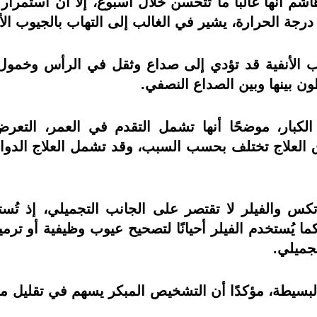
درجة الحرارة، يشير في الغالب إلى التهاب بالجيوب الأ
يوب الأنفية قد تؤدي إلى صداع وثقل في الرأس وخمو
 بينها وبين الصداع النصفي.
ار، موضحًا أنها تشمل التقدم في العمر، التعرض ا
العلاج تختلف بحسب السبب، وقد تشمل العلاج الدوائي
كس والفيلر لا تقتصر على الجانب التجميلي، إذ تُست
ا يُستخدم الفيلر أحيانًا لتصحيح عيوب وظيفية أو ترم
جميلي.
سيطة، مؤكدًا أن التشخيص المبكر يسهم في تقليل مدة