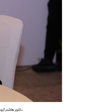
دكتور هاشم أبو