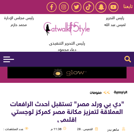
تابعنا
رئيس التحرير
رئيس مجلس الإدارة
لميس عبد الله
محمد حازم
رئيس التحرير التنفيذى
دعاء محمود
الرئيسية
منوعات
"دي بي ورلد مصر" تستقبل أحدث الرافعات
العملاقة لتعزيز مكانة مصر كمركز لوجستي
إقليمي
ماهر بدر
الخميس ، 28
11:36 م
عدد المشاهدات :