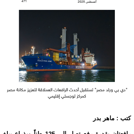
471
أغسطس 2025
"دي بي ورلد مصر" تستقبل أحدث الرافعات العملاقة لتعزيز مكانة مصر
كمركز لوجستي إقليمي
كتب : ماهر بدر
رافعتان بقدرة رفع تصل إلى 125 طناً وبذراع يبلغ