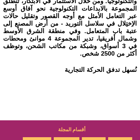
والتكنولوجيا. ومن خلال ‏الاستثمار في الابتكار، تنطلق
المجموعة بالابداعات ‏التكنولوجية نحو آفاق أوسع
عبر التعامل الأمثل مع أوجه القصور وتقليل حالات
الاِختِلال في سلاسل التوريد - من أرض ‏المصنع إلى
عتبة باب المتعامل. وفي منطقة الشرق الأوسط
وشمال أفريقيا، تدير المجموعة 4 موانئ ومحطات
في 3 أسواق، وشبكة من مكاتب الشحن، وتوظف
أكثر من 2500 شخص.
نُسهل تدفق الحركة التجارية
أقسام المجلة