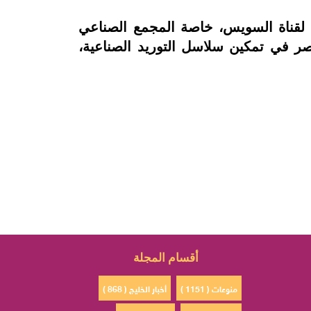
ة لقناة السويس، خاصة المجمع الصناعي
ر في تمكين سلاسل التوريد الصناعية،
أقسام المجلة
منوعات ( 1151 )
أخبار الخليج ( 868 )