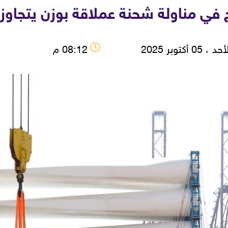
لة شحنة عملاقة بوزن يتجاوز 500 طن بميناء السخنة
 ، 05 أكتوبر 2025
08:12 م