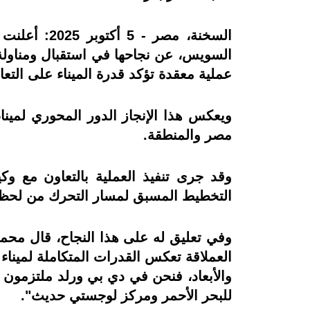
السخنة، مص
عملية معقدة تؤكد قدرة الميناء على التعا
ويعكس هذا الإنجاز الدور المحوري لميناء 
مصر والمنطقة.
التخطيط المسبق لمسار التحرك من لحظة
وفي تعليق له على هذا النجاح، قال محم
العملاقة تعكس القدرات المتكاملة لمينا
والأبعاد، فنحن في دي بي ورلد ملتزمون ب
للبحر الأحمر ومركز لوجستي حديث".