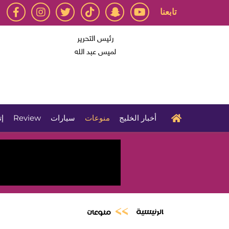
تابعنا
رئيس التحرير
لميس عبد الله
أخبار الخليج
منوعات
سيارات
Review
إت
الرئيسية
منوعات