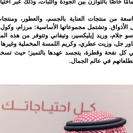
ًا خاصًا بالتوازن بين الجودة والثبات، وذلك عبر اختي
سعة من منتجات العناية بالجسم، والعطور، ومنتج
أذواق. وتشتمل مجموعاتها الأساسية: مرزام، وكول، وأن
و جلام، وريد إيليكسير، وتيفاني وتتوفر من هذه ا
 جل، وزيت عطري، وكريم اللمسة المخملية وغيرها.
كل نفحة وقطرة، يتجسد عهدها بالتميز؛ حيث تسخر ر
تطلعاتهم في عالم الجمال.