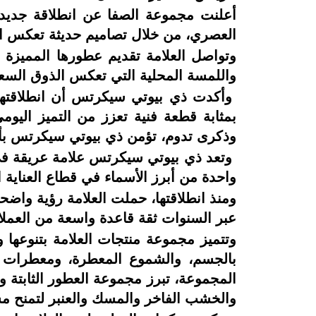
أعلنت مجموعة الصفا عن انطلاقة جديد
العصري، من خلال تصاميم حديثة تعكس الا
وتواصل العلامة تقديم عطورها المميزة 
واللمسة المحلية التي تعكس الذوق السع
وأكدت ذي بيوتي سيكرتس أن انطلاقتها 
بمثابة قطعة فنية تعزز من التميز اليو
وذكرى تدوم، تؤمن ذي بيوتي سيكرتس بأن ذ
وتعد ذي بيوتي سيكرتس علامة عريقة في 
واحدة من أبرز الأسماء في قطاع العناية
ومنذ انطلاقتها، حملت العلامة رؤية واضحة
عبر السنوات ثقة قاعدة واسعة من العمل
وتتميز مجموعة منتجات العلامة بتنوعها 
بالجسم، والشموع المعطرة، ومعطرات 
المجموعة، تبرز مجموعة العطور الثابتة و
والخشب الفاخر والمسك والعنبر لتمنح م