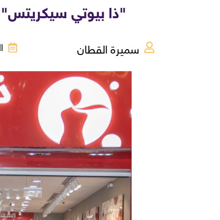
"ذا بيوتي سيكريتس" 
سميرة القطان
الأحد