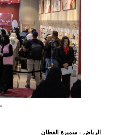
"
الرياض - سميرة القطان