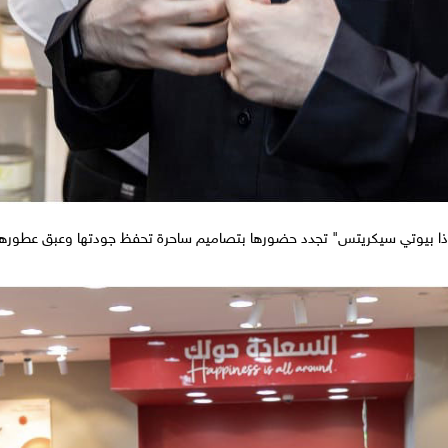
ذا بيوتي سيكريتس" تجدد حضورها بتصاميم ساحرة تحفظ جودتها وعبق عطورها