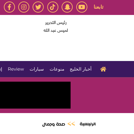
تابعنا
رئيس التحرير
لميس عبد الله
أخبار الخليج
منوعات
سيارات
Review
إت
الرئيسية
صحة وجمال