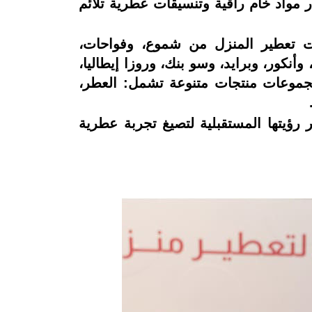
ار مواد خام راقية وتنسيقات عطرية تلائم
ات تعطير المنزل من شموع، وفواحات،
كور، وبرايد، وسو بنك، وروزا إيطاليا،
لمجموعات منتجات متنوعة تشمل: العطر،
ؤيتها المستقبلية لتصيغ تجربة عطرية