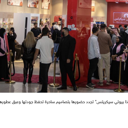
ذا بيوتي سيكريتس" تجدد حضورها بتصاميم ساحرة تحفظ جودتها وعبق عطورها