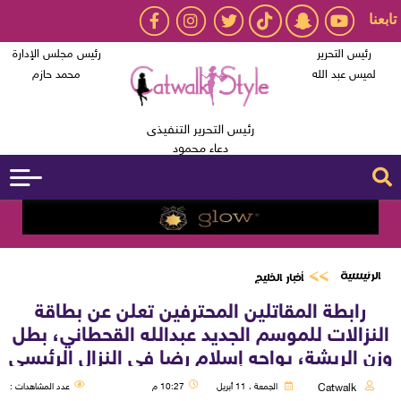
تابعنا
رئيس التحرير
رئيس مجلس الإدارة
لميس عبد الله
محمد حازم
رئيس التحرير التنفيذى
دعاء محمود
الرئيسية
أخبار الخليج
رابطة المقاتلين المحترفين تعلن عن بطاقة
النزالات للموسم الجديد عبدالله القحطاني، بطل
وزن الريشة، يواجه إسلام رضا في النزال الرئيسي
Catwalk
الجمعة ، 11 أبريل
10:27 م
عدد المشاهدات :