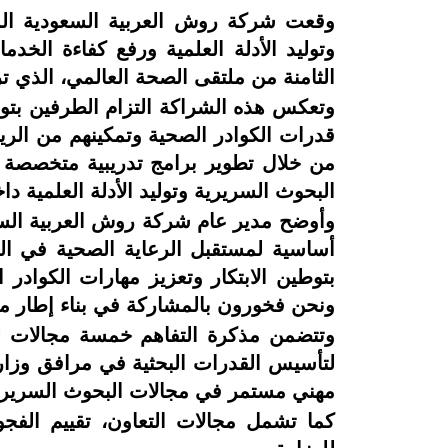
وقعت شركة روش العربية السعودية المح
وتوليد الأدلة العلمية ورفع كفاءة ال
الثامنة من ملتقى الصحة العالمي، الذي 
وتعكس هذه الشراكة التزام الطرفين بتوس
قدرات الكوادر الصحية وتمكينهم من الر
من خلال تطوير برامج تدريبية متخصصة وم
البحوث السريرية وتوليد الأدلة العلمية د
وأوضح مدير عام شركة روش العربية السعود
أساسية لمستقبل الرعاية الصحية في ال
بتوطين الابتكار وتعزيز مهارات الكواد
ونحن فخورون بالمشاركة في بناء إطار مست
وتتضمن مذكرة التفاهم خمسة مجالات ل
لتأسيس القدرات البحثية في مرافق وزار
مهني مستمر في مجالات البحوث السريرية 