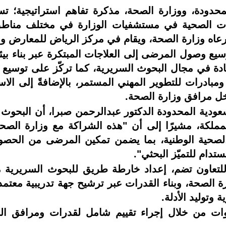
دودة، ووزارة الصحة، مذكرة تفاهم استراتيجية؛ ت
خدمات الصحية في مستشفيات الوزارة في مختلف مناطق
ترعاه وزارة الصحة، ويقام في مركز الرياض للمعارض و
يع وصول المرضى إلى العلاجات المبتكرة عبر بناء بي
يادة في مجال البحوث السريرية، كما تركّز على توس
بادرات للتطوير المهني المستمر، بالإضافةً إلى الاست
اخل مرافق وزارة الصحة.
ية المحدودة الدكتور عبدالرحمن صبرا، أن البحوث الس
مملكة، مشيرًا إلى أن "هذه الشراكة مع وزارة الصح
ر الصحية الوطنية، بما يضمن تمكين المرضى من الحصو
دام للتميّز البحثي".
لتعاون تضم، إعداد خارطة طريق للبحوث السريرية م
ة الصحة، وبناء القدرات عبر ترشيح جهة تدريبية معتم
وتوليد الأدلة.