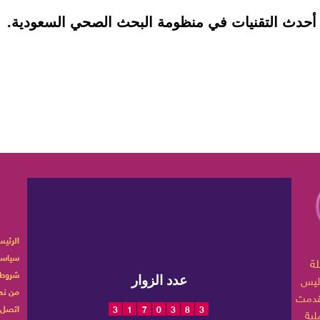
أحدث التقنيات في منظومة البحث الصحي السعودية.
الرئيس
سياسة
ربية تهتم بأخبار الموضة
شروط 
ليس
عدد الزوار
من نح
اتصل ب
3
1
7
0
3
8
3
 حياتها