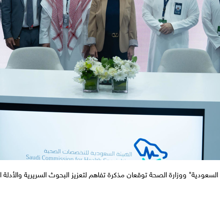
سعودية" ووزارة الصحة توقعان مذكرة تفاهم لتعزيز البحوث السريرية والأدلة ا