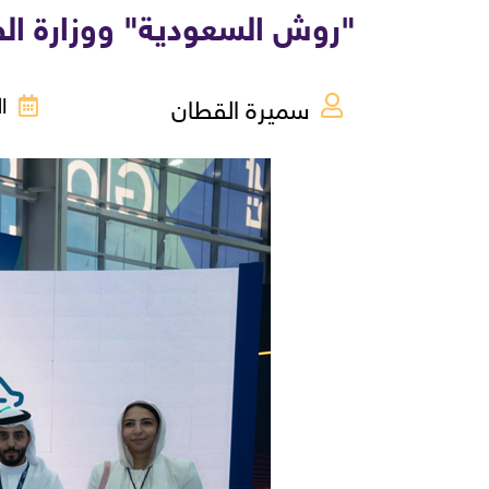
"روش السعودية" ووزارة الصح
سميرة القطان
الأحد