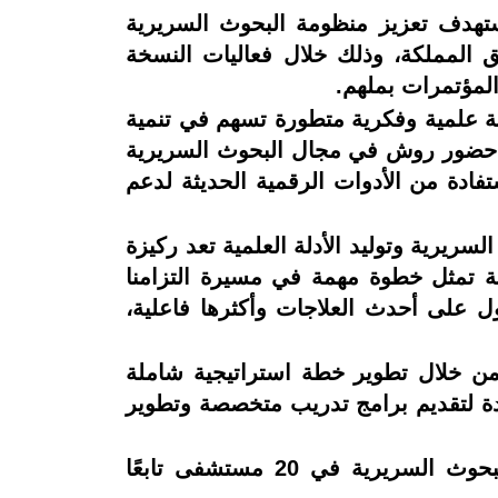
ستهدف تعزيز منظومة البحوث السريرية
 المملكة، وذلك خلال فعاليات النسخة
المؤتمرات بملهم.
ئة علمية وفكرية متطورة تسهم في تنمية
يع حضور روش في مجال البحوث السريرية
فادة من الأدوات الرقمية الحديثة لدعم
ريرية وتوليد الأدلة العلمية تعد ركيزة
ة تمثل خطوة مهمة في مسيرة التزامنا
ل على أحدث العلاجات وأكثرها فاعلية،
ن خلال تطوير خطة استراتيجية شاملة
دة لتقديم برامج تدريب متخصصة وتطوير
كما تشمل مجالات التعاون، تقييم الفجوات من خلال إجراء تقييم شامل لقدرات ومرافق البحوث السريرية في 20 مستشفى تابعًا