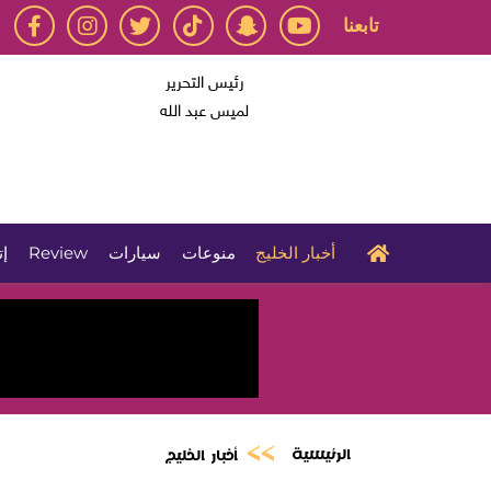
تابعنا
رئيس التحرير
لميس عبد الله
أخبار الخليج
منوعات
سيارات
Review
إت
الرئيسية
أخبار الخليج