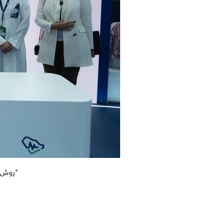
"روش ال