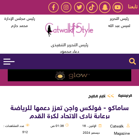
تابعنا
رئيس التحرير
رئيس مجلس الإدارة
لميس عبد الله
محمد حازم
رئيس التحرير التنفيذى
دعاء محمود
الرئيسية
أخبار الخليج
ساماكو - فولكس واجن تعزز دعمها للرياضة
برعاية نادي الإتحاد لكرة القدم
Catwalk
الإثنين ، 16
01:36 ص
عدد المشاهدات :
512
ديسمبر 2024
Magazine