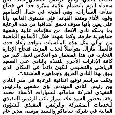
سعداء اليوم بانضمام علامة مميّزة جداً في قطاع
صناعة السيارات، وهي أيقونة في جمال التصاميم
وقوة الأداء ومتعة القيادة على مستوى العالم، وأنا
على يقين بأنها سوف تحقق أهدافها من هذه الرعاية
بما يملكه نادي الاتحاد من مقوّمات عالية وشعبية
جماهيرية جارفة، وكما شهدنا خلال الأسابيع الماضية
من توالي مثل هذه المناسبات بتواجد رعاة جدد،
فالعمل مازال متواصلاً لجذب المزيد، فنجاح الإدارة
التجارية في هذا المضمار هو انعكاس لعمل كبير من
كافة الإدارات الأخرى للتقدّم بالنادي على الصعيد
الرياضي والتنظيمي لنكون دائماً في المكان الذي
يليق بهذا النادي العريق وجماهيره العاشقة.".
وتمّت مراسم توقيع اتفاقية الرعاية في مقر النادي
بين رئيس النادي المهندس لؤي مشعبي والرئيس
التنفيذي لشركة ساماكو للسيارات الأستاذ محمد
رفة، بحضور السيد علاء تمراز نائب الرئيس التنفيذي
للخدمات المشتركة والرئيس النتفيذي للشؤون
المالية في شركة ساماكو والسيد موسى مدير عام