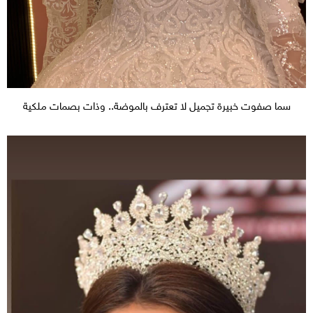
سما صفوت خبيرة تجميل لا تعترف بالموضة.. وذات بصمات ملكية