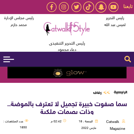
تابعنا
رئيس التحرير
رئيس مجلس الإدارة
لميس عبد الله
محمد حازم
رئيس التحرير التنفيذى
دعاء محمود
الرئيسية
زفاف
سما صفوت خبيرة تجميل لا تعترف بالموضة..
وذات بصمات ملكية
Catwalk
الجمعة ، 18
02:42 م
عدد المشاهدات :
1850
مارس 2022
Magazine