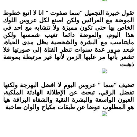
تقول خبيرة التجميل "سما صفوت " انا لا اتبع خطوط
الموضة مع العرائس ولكن اصنع لكل عروس اللوك
الخاص بها حتى تكون مميزة ولا تتشابه مع احد في
هذا اليوم، والموضة دائما تغيب شمسها ولكن
مايتناسب مع البشرة والشخصية يظل مدى الحياة،
فبعد مرور عدة سنوات تنظر الفتاة إلى صورتها فلا
تشعر بأنها مر عليها الزمن لأنها غير مرتبطة بموضة
ذهبت
تضيف "سما " عروس اليوم لا افضل البهرجة ولكنها
تفضل الرقي، تبحث عن الإطلالة الهادئة الملكية،
العيون الواسعة والبشرة النقية والشفاه البراقة هيا
هو المطلوب عوضا عن طبقات مكياج والوان صاخبة