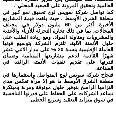
العالمية وتحقيق المرونة على الصعيد المحلي".
كما تواصل شركة سويس لوج تحقيق نمو كبير في
منطقة الشرق الأوسط ، حيث بلغت قيمة المشاريع
الأخيرة أكثر من 60 مليون دولار في مختلف
المجالات، بما في ذلك تجارة التجزئة للأزياء والأغذية
والمشروبات ومناولة المواد. ومع زيادة الطلب على
حلول الأتمتة الآلية، تلتزم الشركة بتوسيع قوتها
العاملة الإقليمية بنسبة 20 % على مدار الاثني عشر
شهرًا القادمة لدعم مشاريعها المتنامية وضمان
قدرتها على تقديم تقنيات الأتمتة الرائدة في
الصناعة.
فنجاح شركة سويس لوج المتواصل واستثمارها في
منطقة الشرق الأوسط ما هو إلا مرآة تعكس مدى
التزامها الراسخ بتوفير حلول موثوقة ومرنة ومبتكرة
تساعد الشركات على الحفاظ على قدرتها التنافسية
في سوق متزايد التعقيد وسريع الخطى.