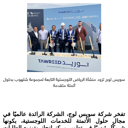
سويس لوج تزود منشأة الرياض اللوجستية التابعة لمجموعة شلهوب بحلول
أتمتة متقدمة
تفخر شركة سويس لوج، الشركة الرائدة عالميًا في
مجال حلول الأتمتة للخدمات اللوجستية، بكونها
شريكًا رئيسيًا في تطوير مركز إنجاز وتوزيع الطلبات