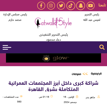
تابعنا
رئيس التحرير
رئيس مجلس الإدارة
لميس عبد الله
محمد حازم
رئيس التحرير التنفيذى
دعاء محمود
الرئيسية
منوعات
شراكة كبرى داخل أبرز المجتمعات العمرانية
المتكاملة بشرق القاهرة
ماهر بدر
الإثنين ، 16
01:16 ص
عدد المشاهدات :
560
ديسمبر 2024