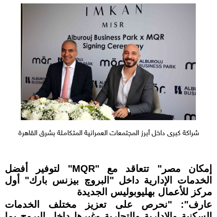
شراكة كبرى داخل أبرز المجتمعات العمرانية المتكاملة بشرق القاهرة
إمكان مصر" تتعاقد مع "MQR" لتوفير أفضل
الخدمات الإدارية داخل "البروچ بيزنس بارك" أول
مركز للأعمال بهليوبوليس الجديدة
عارف": "نحرص على تعزيز مختلف الخدمات
السكنية والإدارية والتجارية وغيرها داخل البروچ بما