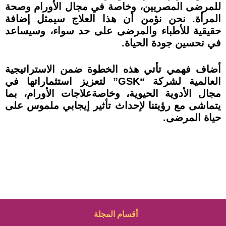
للمرضى المصريين، وخاصة في مجال الأورام وصحة
المرأة. نحن نؤمن أن ھذا العلاج سيمثل إضافة
حقيقية للأطباء والمرضى على حد سواء، وسيساعد
في تحسين جودة الحياة.
أضاف فهمي تأتي ھذه الخطوة ضمن الاستراتيجية
العالمية لشركة “GSK” لتعزيز استثماراتھا في
مجال الأدوية الحيوية، وخاصةعلاجات الأورام، بما
يتماشى مع رؤيتنا لإحداث تأثير إيجابي ملموس على
حياة المرضى.
أقسام المجلة