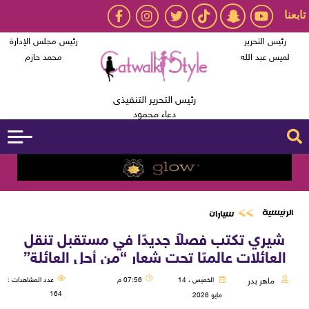
تابعنا
رئيس التحرير
رئيس مجلس الإدارة
لميس عبد الله
محمد حازم
رئيس التحرير التنفيذى
دعاء محمود
الرئيسية
سيارات
شيري تكتب فصلاً جديدًا في مستقبل تنقل
العائلات عالميًا تحت شعار “من أجل العائلة”
ماهر بدر
الخميس ، 14
07:56 م
عدد المشاهدات :
164
مايو 2026