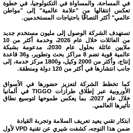
في المساحة، والمساواة في التكنولوجيا، في خطوة
تعكس انتقالها من "علامة عالمية" إلى "مواطن
عالمي" أكثر التصاقًا باحتياجات المستخدمين.
تستهدف الشركة الوصول إلى مليون مستخدم جديد
من العائلات خلال عام 2026، وخدمة أكثر من 10
ملايين عائلة بحلول عام 2030، مدعومة بشبكة
عالمية قوية تضم 8 مراكز بحث وتطوير، و36 قاعدة
إنتاج، وأكثر من 2000 وكيل، و1800 مركز خدمة، إلى
جانب انتشارها في أكثر من 120 دولة ومنطقة.
كما تخطط الشركة لتعزيز حضورها في الأسواق
الأوروبية عبر إطلاق طرازات TIGGO في ألمانيا
خلال عام 2027، بما يعكس طموحها لتوسيع نطاق
تأثيرها العالمي.
ابتكار تقني يعيد تعريف السلامة وتجربة القيادة
ضمن هذا التوجه، كشفت شيري عن تقنية VPD لأول