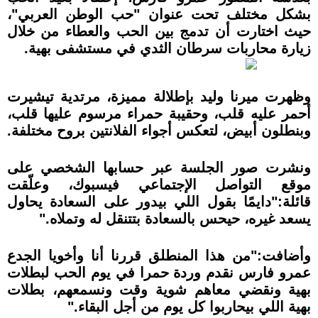
بشكل مختلف تحت عنوان "حب الوطن العربي"،
حيث اختارت أن تدمج بين الحب والعطاء من خلال
زيارة محاربات سرطان الثدي في مستشفى بهية.
وظهرت ميرنا وليد بإطلالة مميزة، مرتدية تيشيرت
أحمر عليه قلب، وحقيبة حمراء مرسوم عليها قلب،
وبنطلون أبيض، لتعكس أجواء الفلانتين بروح مختلفة.
ونشرت صور الجلسة عبر حسابها الشخصي على
موقع التواصل الإجتماعي فيسبوك، وعلّقت
قائلة:"دايمًا بقول اللي بيدور على السعادة يحاول
يسعد غيره، حيحس بالسعادة بتتنقل له وتملاه."
وأضافت:"من هذا المنطلق قررنا أنا وأخويا الجدع
عمرو فارس نقدم وردة حمرا في يوم الحب لبطلات
بهية ونقضي معاهم شوية وقت ونسمعهم، بطلات
بهية اللي بيحاربوا كل يوم من أجل البقاء."