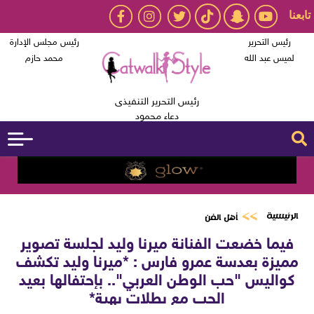
تابعنا
رئيس التحرير
رئيس مجلس الإدارة
لميس عبد الله
محمد حازم
رئيس التحرير التنفيذى
دعاء محمود
الرئيسية
أهل الفن
فيما خضعت الفنانة ميرنا وليد لجلسة تصوير
مميزة بعدسة عمرو فارس : *ميرنا وليد تكشف
كواليس "حب الوطن العربي".. بإحتفالها بعيد
الحب مع بطلات بهية*