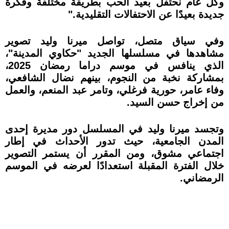
وكل عام نحتفل بعيد الحب بطريقة مختلفة وفكرة
جديدة بعيدًا عن الاحتفالات التقليدية."
وفي سياق متصل، تواصل ميرنا وليد تصوير
مشاهدها في مسلسلها الجديد "حكاوي المدينة"،
الذي ينافس في موسم دراما رمضان 2025،
بمشاركة نخبة من النجوم، بينهم نضال الشافعي،
وفاء عامر، حورية فرغلي، وتامر عبد المنعم، والعمل
من إخراج حسن السيد.
وتجسد ميرنا وليد في المسلسل دور مديرة إحدى
المدن الجامعية، حيث تدور الأحداث في إطار
اجتماعي مشوق، ومن المقرر أن يستمر التصوير
خلال الفترة المقبلة استعدادًا لعرضه في الموسم
الرمضاني.