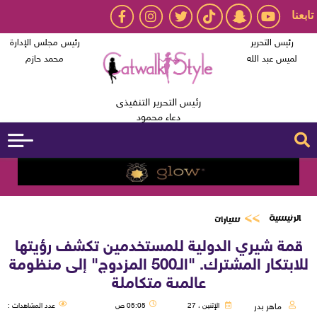
تابعنا
رئيس التحرير
رئيس مجلس الإدارة
لميس عبد الله
محمد حازم
رئيس التحرير التنفيذى
دعاء محمود
الرئيسية
سيارات
قمة شيري الدولية للمستخدمين تكشف رؤيتها
للابتكار المشترك. "الـ500 المزدوج" إلى منظومة
عالمية متكاملة
ماهر بدر
الإثنين ، 27
05:05 ص
عدد المشاهدات :