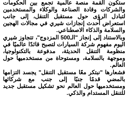
ستكون القمة منصة عالمية تجمع بين الحكومات
والشركات وقادة الصناعة والوكلاء والمستخدمين
لتبادل الرؤى حول مستقبل التنقل، إلى جانب
استعراض أحدث إنجازات شيري في مجالات الهجين
والسلامة والذكاء الاصطناعي.
وبالاستناد إلى إنجاز "الـ500 المزدوج"، تتجاوز شيري
اليوم مفهوم شركة السيارات لتصبح قائدًا عالميًا في
منظومة التنقل الحديثة، مدفوعة بالتكنولوجيا،
وموجهة بالسلامة، ومستوحاة من مستخدميها حول
العالم.
فشعارها "نبتكر معًا مستقبل التنقل" يجسد التزامها
بالمضي قدمًا جنبًا إلى جنب مع شركائها
ومستخدميها حول العالم نحو تشكيل مستقبل جديد
للتنقل المستدام والذكي.