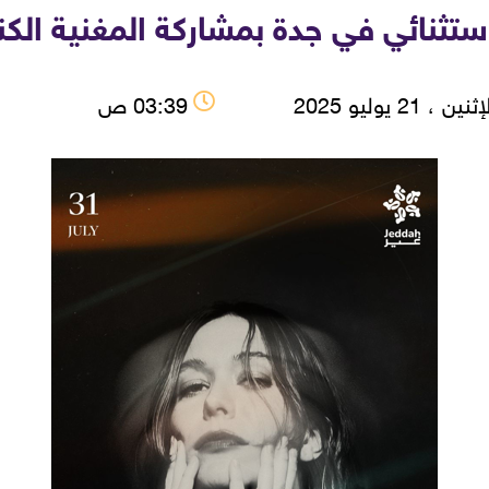
ي في جدة بمشاركة المغنية الكندية ly Kisses
نين ، 21 يوليو 2025
03:39 ص