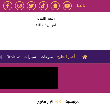
تابعنا
رئيس التحرير
لميس عبد الله
أخبار الخليج
منوعات
سيارات
Review
إت
الرئيسية
أخبار الخليج