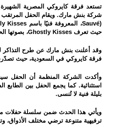
حيث تعرف Ghostly Kisses، بصوتها الحالم وأسلوبها الموسيقي الفريد.
فرقة كايروكي في السعودية، حيث تصدّرت
وأكدت الشركة المنظمة أن الحفل سيشه
بليلة فنية لا تُنسى.
ويأتي هذا الحدث ضمن سلسلة حفلات موسم
ترفيهية متنوعة ترضي مختلف الأذواق، وت