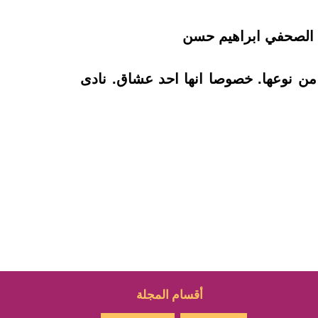
مع الصحفي ابراهيم حسن
من نوعها. خصوصا انها احد عشاق. نادى
أقسام المجلة