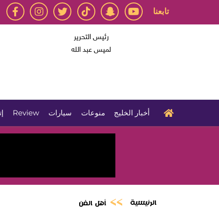
تابعنا
رئيس التحرير
لميس عبد الله
أخبار الخليج
منوعات
سيارات
Review
إت
الرئيسية
أهل الفن