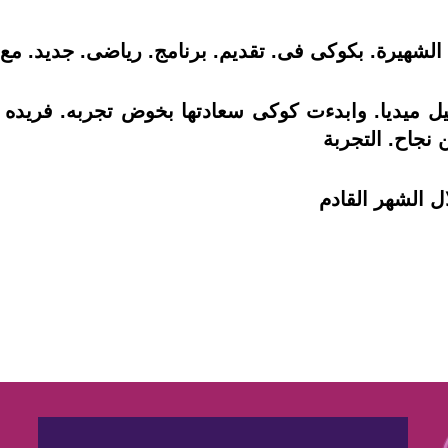
د الشهيرة. بكوكى فى. تقديم. برنامج. رياضى. جديد. 
شيل ميديا. وابدءت كوكى سعادتها بخوض تجربه. فريده 
نجاح. التجربة
ل الشهر القادم