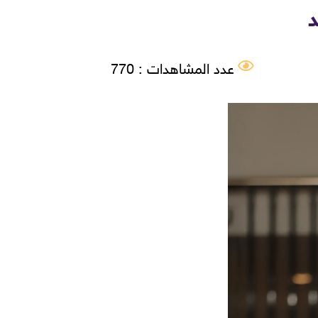
د
عدد المشاهدات : 770