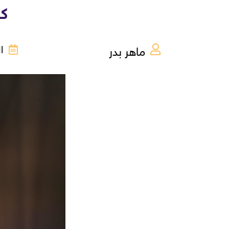
كو
ماهر بدر
الثل