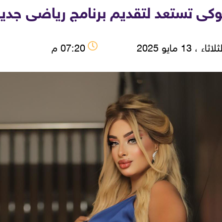
كى تستعد لتقديم برنامج رياضى جدي
اثاء ، 13 مايو 2025
07:20 م