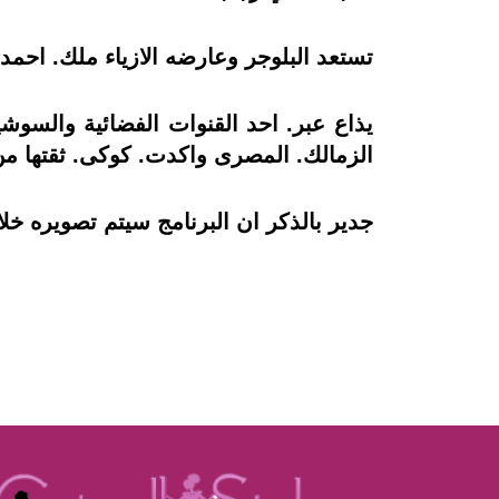
تستعد البلوجر وعارضه الازياء ملك. احم
يذاع عبر. احد القنوات الفضائية والسو
الزمالك. المصرى واكدت. كوكى. ثقتها من 
جدير بالذكر ان البرنامج سيتم تصويره خلا