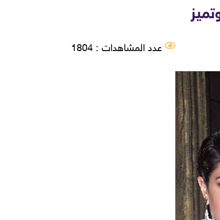
تميز
عدد المشاهدات : 1804