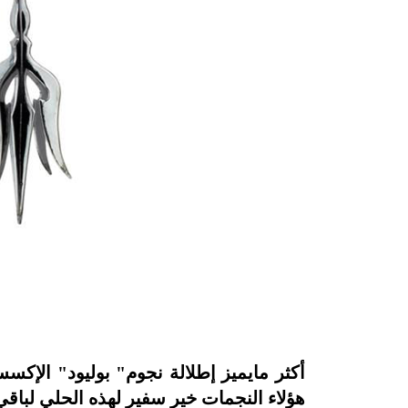
أكثر مايميز إطلالة نجوم" بوليود" الإكس
هؤلاء النجمات خير سفير لهذه الحلي لباقي 