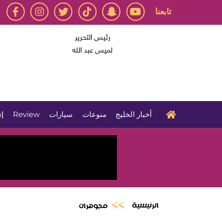
تابعنا
رئيس التحرير
لميس عبد الله
أخبار الخليج
منوعات
سيارات
Review
إت
الرئيسية
مجوهرات