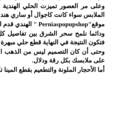
وعلى مر العصور تميزت الحلي الهندية بد
الملابس سواء كانت كاجوال أو ساري هند
موقع"
Perniaspopupshop
" الهندي قدم ا
ودائما نلمح سحر الشرق بين تفاصيل كل
فتكون النتيجة في النهاية قطع حلي مبهرة 
وحتى أن كان التصميم ليس من الذهب الخ
على ملابسك بكل رقة ودلال.
أما الأحجار الملونة والتطعيم بقطع المينا 