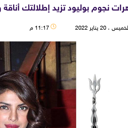
ات نجوم بوليود تزيد إطلالتك أناقة و
ميس ، 20 يناير 2022
11:17 م