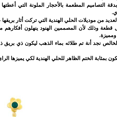
قة التصاميم المطعمة بالأحجار الملونة التي أعطتها 
ي.
لعديد من موديلات الحلي الهندية التي تركت أثار بريقها 
 قطعة وذلك لأن المصممين الهنود ينهلون أفكارهم
ومميزة.
الص نجد أنة تم طلائه بماء الذهب ليكون ذي بريق 
تكون بمثابة الختم الظاهر للحلي الهندية لكي يميزها الرائ