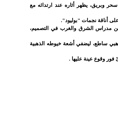
سحر وبريق، يظهر أثاره عند ارتدائه مع
على أناقة نجمات "بوليود".
 من مدراس الشرق والغرب في التصميم،
ذهبي ساطع، ليضفي أشعة خيوطه الذهبية
 فور وقوع عينة عليها .