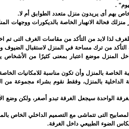
وم" .
ار منزلك فحالة الانهبار الخاصة بالديكورات ووجهات الم
اخل المنزل موضع اعتبار بمعنى كثيرًا من الأشخاص 
احة الداخلية بالمنزل، وفقط نقوم بشراء مجموعة من 
 الغرفة الواحدة سيجعل الغرفة تبدو أصغر، ولكن وضع ال