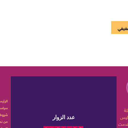
فيفي
الرئيس
سياسة
ربية تهتم بأخبار الموضة
شروط 
ليس
عدد الزوار
من نح