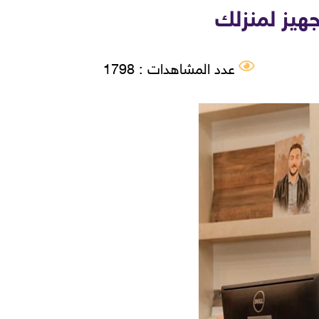
جهيز لمنزلك
عدد المشاهدات : 1798