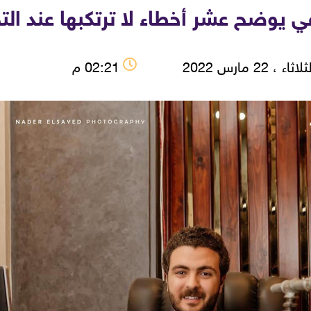
 يوضح عشر أخطاء لا ترتكبها عند الت
اثاء ، 22 مارس 2022
02:21 م