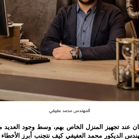
المهندس محمد عفيفي
ن عند تجهيز المنزل الخاص بهم، وسط وجود العديد من
هندس الديكور محمد العفيفي كيف نتجنب أبرز الأخطاء 