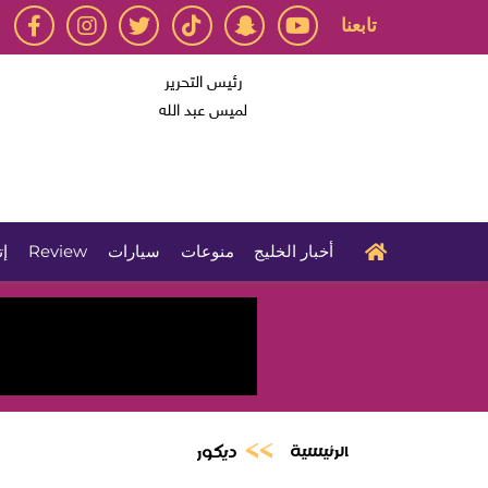
تابعنا
رئيس التحرير
لميس عبد الله
أخبار الخليج
منوعات
سيارات
Review
إت
الرئيسية
ديكور