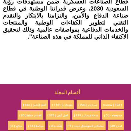
قطاع الصناعات العسكرية ضمن مستهدفات رؤية
السعودية 2030، وعرض قدراتنا الوطنية في قطاع
صناعة الدفاع والأمن، والتزامنا بالابتكار والتقدم
التقني لتطوير الكفاءات الوطنية والمنتجات
والخدمات الدفاعية بمواصفات عالمية وذلك لتحقيق
الاكتفاء الذاتي للمملكة في هذه الصناعة".
أقسام المجلة
review ( 103 )
سيارات ( 203 )
منوعات ( 1151 )
أخبار الخليج ( 868 )
مجوهرات ( 5 )
صحة وجمال ( 123 )
أهل الفن ( 223 )
إتفسح معانا ( 26 )
ادم ( 30 )
مشاهير السوشيال ميديا ( 4 )
زفاف ( 3 )
موضة ( 54 )
ديكور ( 5 )