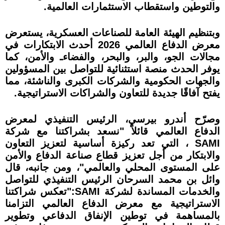
والتوطين واستقطاب الاستثمارات العالمية.
وبتنظيم الهيئة العامة للصناعات العسكرية، يستعرض
معرض الدفاع العالمي 2026 أحدث الابتكارات في
مجالات الجو، والبر، والبحر، والفضاءـ والأمن، كما
يوفر الحدث منصة استثنائية للتواصل بين المسؤولين
والجهات الحكومية والشركات الكبرى والناشئة، مما
يفتح آفاقًا جديدة للتعاون والشراكات الاستراتيجية.
وصرّح أندرو بيرسي، الرئيس التنفيذي لمعرض
الدفاع العالمي قائلاً "نسعد بشراكتنا مع شركة
SAMI ، التي تعد ركيزة أساسية لتعزيز التعاون
والابتكار من أجل تعزيز قطاع صناعة الدفاع والأمن
على المستوى المحلي والعالمي"، ومن جانبه، قال
وائل بن محمد السرحان الرئيس التنفيذي للتواصل
والخدمات المساندة لشركة SAMI:"تعكس شراكتنا
الاستراتيجية مع معرض الدفاع العالمي التزامنا
بالمساهمة في توطين الإنفاق الدفاعي وتطوير