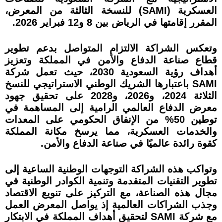
العسكرية (SAMI) للنسخة الثالثة من المعرض،
المقرر إقامتها في الرياض بين 8 و12 فبراير 2026.
وتعكس الشراكة الالتزام المتواصل بدعم تطوير
قطاع صناعة الدفاع والأمن في المملكة وتعزيز
أهداف رؤية السعودية 2030، حيث تعمل شركة
SAMI باعتبارها الشريك الوطني الاستراتيجي للنسخ
الثلاثة 2024، و2026، و2028 على تحقيق جهود
معرض الدفاع العالمي الرامية إلى المساهمة في
توطين 50% من الإنفاق الحكومي على المعدات
والخدمات العسكرية، مما يرسخ مكانة المملكة
كقوة رائدة عالميًا في صناعة الدفاع والأمن.
وتواكب هذه الشراكة التوجهات الوطنية الساعية إلى
تطوير التقنيات المتقدمة وتنمية الكوادر الوطنية في
مجال هذه الصناعة، مع التركيز على تنويع الاقتصاد
وجذب الشراكات العالمية إذ يواصل المعرض العمل
مع شركة SAMI لتحقيق أهداف المملكة في الابتكار