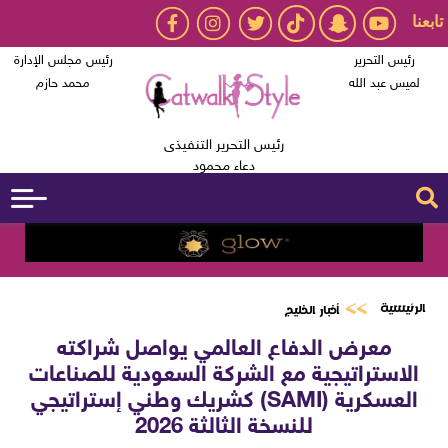
تابعنا
رئيس التحرير
رئيس مجلس الإدارة
لميس عبد الله
محمد حازم
رئيس التحرير التنفيذى
دعاء محمود
الرئيسية
أخبار الخليج
معرض الدفاع العالمي يواصل شراكته
الاستراتيجية مع الشركة السعودية للصناعات
العسكرية (SAMI) كشريك وطني إستراتيجي
للنسخة الثالثة 2026