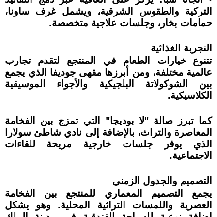
التركية والطقوس الشرقية، ويشمل غرف ساونا،
حمامات بخار، وجلسات علاجية متخصصة.
التجربة الغذائية
تتنوع خيارات الطعام في المنتجع لتقدم تجارب
عالمية مختلفة، ومن أبرزها مقهى جوديفا الذي يجمع
بين الشوكولاتة البلجيكية والأجواء الموسيقية
الكلاسيكية.
كما تبرز صالة "لا بوديجا" التي تمزج بين الفخامة
المعاصرة والتراث، بالإضافة إلى نادي شاطئ سولارا
الذي يوفر جلسات خارجية مريحة للقاءات
الاجتماعية.
التصميم والجدول الزمني
يجمع التصميم المعماري للمنتجع بين الفخامة
العصرية واللمسات التراثية المحلية. وهو يشكل
إضافة نوعية للسياحة الفندقية في مدينة الملك