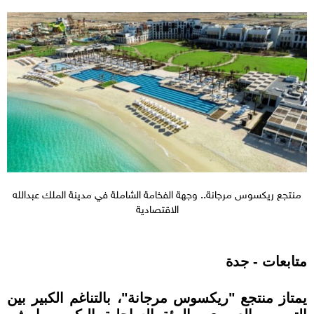
منتجع ريكسوس مرجانة.. وجهة الفخامة الشاملة في مدينة الملك عبدالله
الاقتصادية
متابعات - جدة
يمتاز منتجع "ريكسوس مرجانة"، بالتناغم الكبير بين