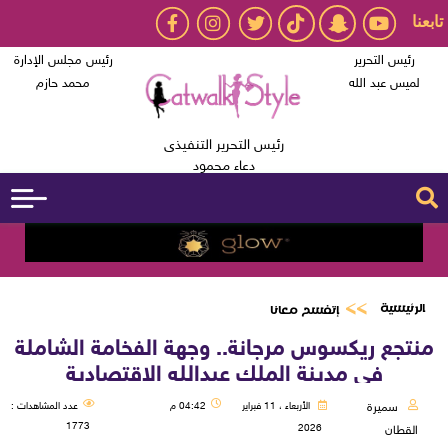
تابعنا
رئيس التحرير
رئيس مجلس الإدارة
لميس عبد الله
محمد حازم
رئيس التحرير التنفيذى
دعاء محمود
الرئيسية
إتفسح معانا
منتجع ريكسوس مرجانة.. وجهة الفخامة الشاملة
في مدينة الملك عبدالله الاقتصادية
سميرة
الأربعاء ، 11 فبراير
04:42 م
عدد المشاهدات :
1773
2026
القطان