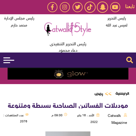
تابعنا
رئيس التحرير
رئيس مجلس الإدارة
لميس عبد الله
محمد حازم
رئيس التحرير التنفيذى
دعاء محمود
الرئيسية
زفاف
موديلات الفساتين الصباحية بسيطة ومتنوعة
Catwalk
الأحد ، 16 يناير
09:00 م
عدد المشاهدات :
2076
2022
Magazine