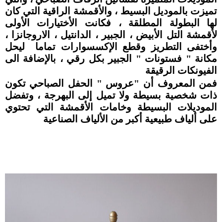
تميزت بالموديل البسيط ، والأقمشة الراقية التي كان
لها البطولة المطلقة ، فكانت الأختيارات الأولى
لأقمشة التل الأبيض ، الجبير ، الدانتيل ، الاروجانزا ،
وأختفى التطريز وقطع الإكسسوارات تماما ليحل
مكانة " فستونات " الجبير بكل رقي ، بالإضافة الى
الفيونكات الرقيقة
فمن المعروف أن "عروس " الحفل الصباحي تكون
ذات شخصية بسيطة ولا تميل إلى البهرجة ، وتفضل
الموديلات البسيطة وخامات الأقمشة التي تحتوي
على ألياف طبيعية أكبر من الألياف الصناعية