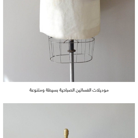
موديلات الفساتين الصباحية بسيطة ومتنوعة