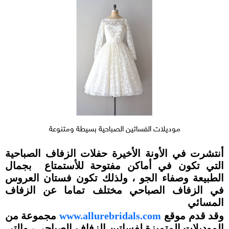
موديلات الفساتين الصباحية بسيطة ومتنوعة
أنتشرت في الأونة الأخيرة حفلات الزفاف الصباحية
التي تكون في أماكن مفتوحة للأستمتاع بجمال
الطبيعة وصفاء الجو ، ولذلك تكون فستان العروس
في الزفاف الصباحي مختلف تماما عن الزفاف
المسائي
وقد قدم موقع
www.allurebridals.com
مجموعة من
الموديلات المتميزة لفساتين الزفاف الصباحي ، والتي