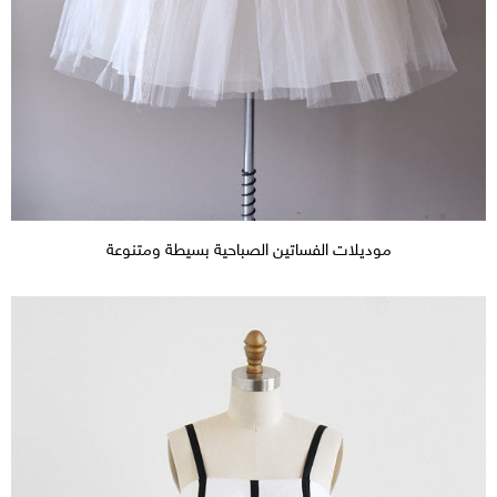
موديلات الفساتين الصباحية بسيطة ومتنوعة