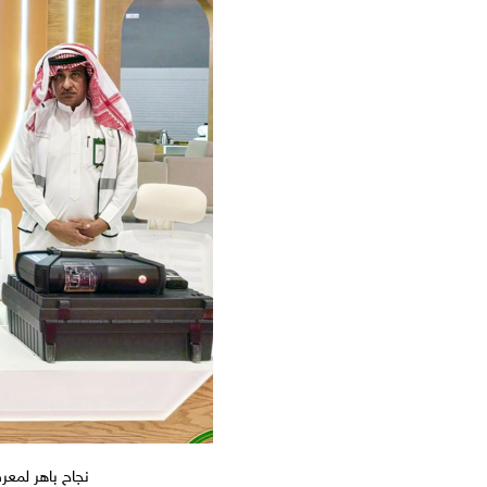
نجاح باهر لمعرض الحج والعمرة 2025 تحت رعاية