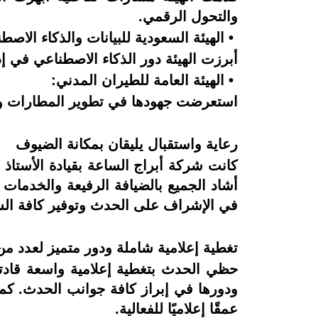
والتحول الرقمي.
• الهيئة السعودية للبيانات والذكاء الاصط
أبرزت الهيئة دور الذكاء الاصطناعي في إ
• الهيئة العامة للطيران المدني:
استعرضت جهودها في تطوير المطارات وزيا
رعاية واستقبال يليقان بمكانة الضيوف
كانت شركة أبراج الساعة بقيادة الأستاذ 
أشاد الجميع بالضيافة الرفيعة والخدمات
في الإشراف على الحدث وتوفير كافة الس
تغطية إعلامية شاملة ودور متميز لعدد 
حظي الحدث بتغطية إعلامية واسعة قادتها
ودورها في إبراز كافة جوانب الحدث. كما
عمقًا إعلاميًا للفعالية.