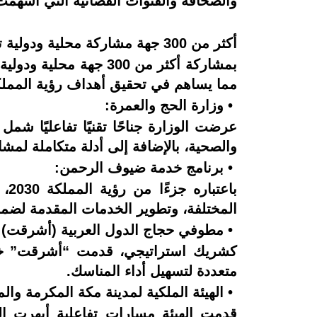
والصحافة والقنوات الفضائية التي أسهمت ف
أكثر من 300 جهة مشاركة محلية ودولية تقدم أحدث الخدمات والتقنيات
بمشاركة أكثر من 300 
مما يساهم في تحقيق أهداف رؤية المملكة 30
• وزارة الحج والعمرة:
والصحية، بالإضافة إلى أدلة متكاملة لم
• برنامج خدمة ضيوف الرحمن:
با
المختلفة، وتطوير الخدمات المقدمة لضم
• مطوفي حجاج الدول العربية (أشرقت):
كشريك استراتيجي، قدمت “أشرقت” خدم
متعددة لتسهيل أداء المناسك.
• الهيئة الملكية لمدينة مكة المكرمة وا
قدمت الهيئة مسارات تفاعلية أبهرت الزو