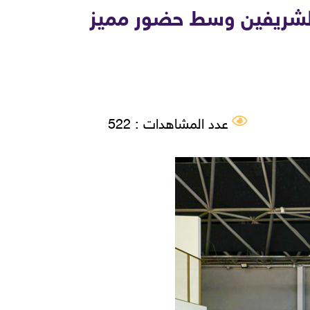
اية خادم الحرمين الشريفين وسط حضور مميز
عدد المشاهدات : 522