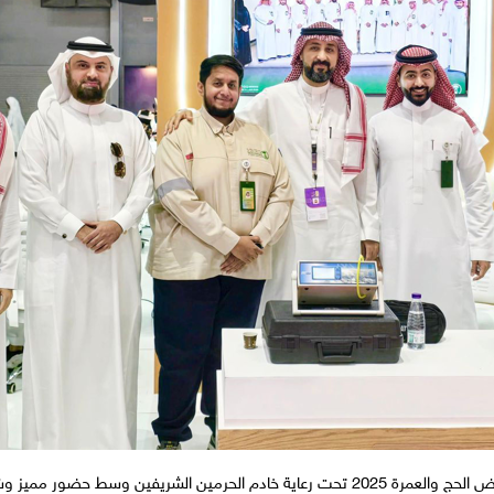
 خادم الحرمين الشريفين وسط حضور مميز وشخصيات بارزة