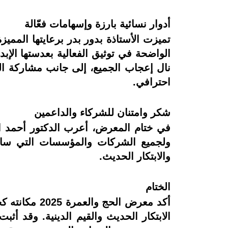
أدوار نسائية بارزة وإسهامات فعّالة
تميزت الأستاذة بدور بدر برعايتها المميزة 
الواضحة في توثيق الفعالية بعدستها الإ
نال إعجاب الجميع، إلى جانب مشاركة ا
احترافي.
شكر وامتنان للشركاء والداعمين
في ختام المعرض، أعرب الدكتور أحمد ال
ولجميع الشركات والمؤسسات التي ساهم
والابتكار الحديث.
الختام
أكد معرض الح
الابتكار الحديث والقيم الدينية. وقد أ