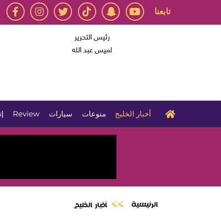
تابعنا
رئيس التحرير
لميس عبد الله
أخبار الخليج
منوعات
سيارات
Review
إت
الرئيسية
أخبار الخليج