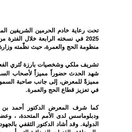
تحت رعاية خادم الحرمين الشريفين الم
منظومة الحج والعمرة، حيث نظّمته وزارة ا
تشريف ملكي وشخصيات بارزة تُثري الفعا
شهد الحدث حضوراً مميزاً لأصحاب السم
مميزةً للمعرض، إلى جانب صاحبة السمو ا
في تعزيز قطاع الحج والعمرة.
كما شرف المعرض الدكتور أحمد بن عبدا
ودبلوماسس لدى الأمم المتحدة، ، وعضو
الدولية. وقد أشاد الدكتور الثقفي بالجهو