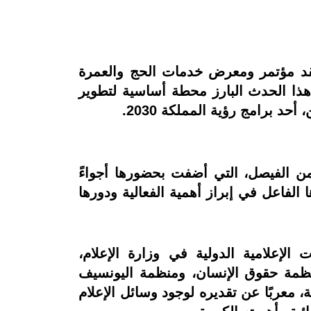
عقد مؤتمر ومعرض خدمات الحج والعمرة
ر 2025، في “جدة سوبر دوم”. ويُعد هذا الحدث البارز محطة أساسية لتطوير
 برامج رؤية المملكة 2030.
ن الفيصل، التي أضفت بحضورها أجواءً
لفاعل في إبراز أهمية الفعالية ودورها
لإعلامية الدولية في وزارة الإعلام،
نظمة حقوق الإنسان، ومنظمة اليونسيف
، معربًا عن تقديره لوجود وسائل الإعلام