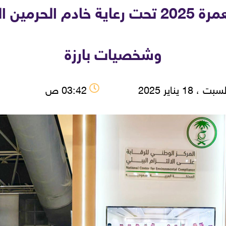
نجاح باهر لمعرض الحج والعمرة 2025 تحت رع
وشخصيات بارزة
ت ، 18 يناير 2025
03:42 ص