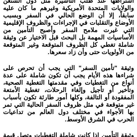
اشتراطها عند طلب التأشيرة مثل دول الشنغن
والولايات المتحدة الأمريكية وغيرهم ما كان عليه
سابقاً، إلا أن الوضع الحالي في السفر وبسبب
الأوضاع والتقلبات في الإجراءات والظروف الإقليمية
التي غيرت ملامح السفر وأصبح التأمين من
الأساسيات المهمة بل البحث قبل الاختيار عن وثيقة
شاملة تغطي كل الظروف المتوقعة وغير المتوقعة
من الأولويات حتى وأن زاد سعرها.
وثيقة "تأمين السفر" التي يجب أن تحرص على
شراءها هذه الأيام يجب أن تكون شاملة على عدة
أنواع من التغطيات وفي مقدمتها التغطية الصحية،
وتأخير أو تأجيل وإلغاء الرحلات، تغطية الأمتعة
المفقودة أو التالفة، وكلها أمور طارئة تكون بأسباب
غير متوقعة في مثل ظروف السفر الحالية التي تمر
بها الأجواء في مختلف دول العالم من تداعيات
الحرب في الشرق الأوسط.
وثيقة التأمين إذا كانت شاملة التغطيات وتصل قيمة