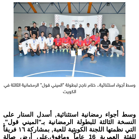
وسط أجواء استثنائية.. ختام ناجح لبطولة "الميني قول" الرمضانية الثالثة في
الكويت
وسط أجواء رمضانية استثنائية, أسدل الستار على
النسخة الثالثة للبطولة الرمضانية بـ"الميني قول",
التي نظمتها اللجنة الكويتية للعبة, بمشاركة ١٦ فريقاً
للفئة العمرية 16 عاماً ومافوق,على أرض صالة