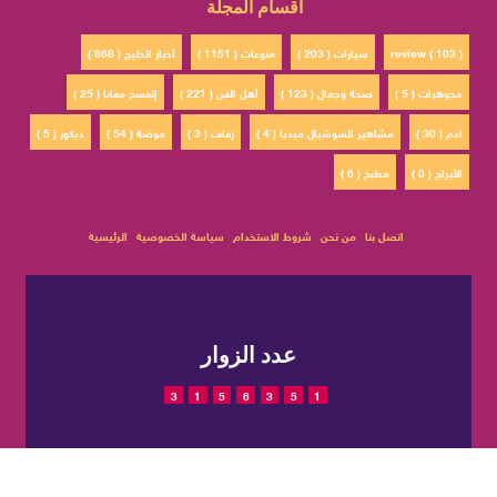
أقسام المجلة
review ( 103 )
سيارات ( 203 )
منوعات ( 1151 )
أخبار الخليج ( 868 )
مجوهرات ( 5 )
صحة وجمال ( 123 )
أهل الفن ( 221 )
إتفسح معانا ( 25 )
ادم ( 30 )
مشاهير السوشيال ميديا ( 4 )
زفاف ( 3 )
موضة ( 54 )
ديكور ( 5 )
الأبراج ( 0 )
مطبخ ( 6 )
اتصل بنا
من نحن
شروط الاستخدام
سياسة الخصوصية
الرئيسية
عدد الزوار
3
1
5
6
3
5
1