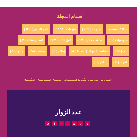
أقسام المجلة
review ( 103 )
سيارات ( 203 )
منوعات ( 1151 )
أخبار الخليج ( 868 )
مجوهرات ( 5 )
صحة وجمال ( 123 )
أهل الفن ( 221 )
إتفسح معانا ( 26 )
ادم ( 30 )
مشاهير السوشيال ميديا ( 4 )
زفاف ( 3 )
موضة ( 54 )
ديكور ( 5 )
الأبراج ( 0 )
مطبخ ( 6 )
اتصل بنا
من نحن
شروط الاستخدام
سياسة الخصوصية
الرئيسية
عدد الزوار
3
1
7
1
2
7
8