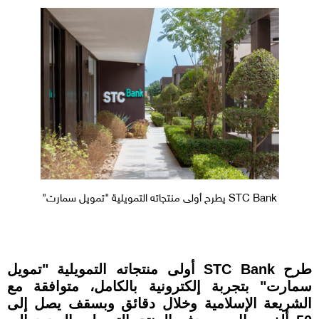
STC Bank يطرح أولى منتجاته التمويلية "تمويل سمارت"
طرح STC Bank أولى منتجاته التمويلية "تمويل
سمارت" بتجربة إلكترونية بالكامل، متوافقة مع
الشريعة الإسلامية وخلال دقائق وبسقف يصل إلى