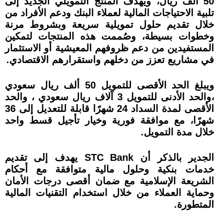
50 ألف ريال، ويهدف المنتج التمويلي الجديد إلى
تلبية الاحتياجات المالية لعملاء البنك ودعم الأفراد من
خلال تقديم حلول تمويلية سريعة وبشروط مرنة
وخطوات بسيطة، وصُممت هذه المنتجات لتمكين
المستفيدين من دعم ظروفهم المعيشية أو الاستثمار
في مشاريع تعزز من دخلهم واستقرارهم الاقتصادي.
ويبلغ الحد الأقصى للتمويل 50 ألف ريال سعودي
،والحد الأدنى للتمويل 3 آلاف ريال سعودي ، والحد
الأقصى لمدة السداد 24 شهرًا قابلة للتعديل إلى 36
شهرًا، مع موافقة فورية وخيار تأجيل قسط واحد
خلال مدة التمويل.
الجدير بالذكر أن STC Bank يهدف إلى تقديم
خدمات بنكية وحلول مالية متوافقة مع أحكام
الشريعة الإسلامية مع ضمان أقصى درجات الأمان
وحماية العملاء من خلال استخدام التقنيات المالية
المتطورة.